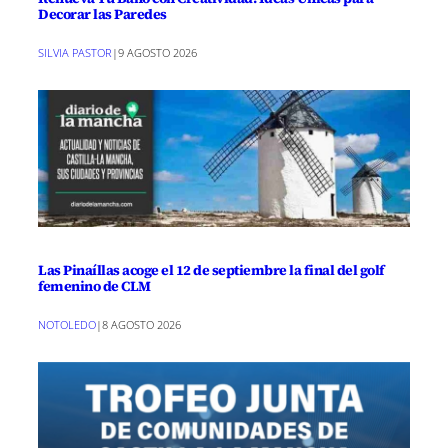
Decorar las Paredes
SILVIA PASTOR
|
9 AGOSTO 2026
Las Pinaíllas acoge el 12 de septiembre la final del golf
femenino de CLM
NOTOLEDO
|
8 AGOSTO 2026