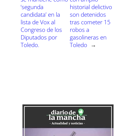
‘segunda
historial delictivo
candidata’ en la
son detenidos
lista de Vox al
tras cometer 15
Congreso de los
robos a
Diputados por
gasolineras en
Toledo.
Toledo
→