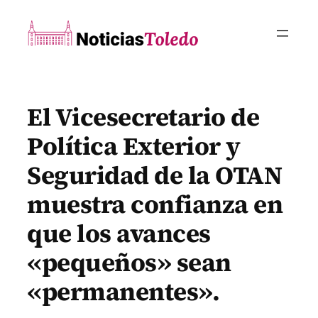
Saltar
al
contenido
El Vicesecretario de
Política Exterior y
Seguridad de la OTAN
muestra confianza en
que los avances
«pequeños» sean
«permanentes».