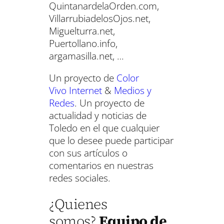
QuintanardelaOrden.com,
VillarrubiadelosOjos.net,
Miguelturra.net,
Puertollano.info,
argamasilla.net, …
Un proyecto de
Color
Viv
o
Internet
&
Medios y
Redes
. Un proyecto de
actualidad y noticias de
Toledo en el que cualquier
que lo desee puede participar
con sus artículos o
comentarios en nuestras
redes sociales.
¿Quienes
somos?
Equipo de