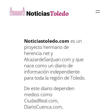
Saltar
al
contenido
Noticiastoledo.com
es un
proyecto hermano de
herencia.net y
AlcazardeSanJuan.com y que
nace como un diario de
información independiente
para toda la región de Toledo.
De este diario dependen
medios como
CiudadReal.com,
DiarioCuenca.com,