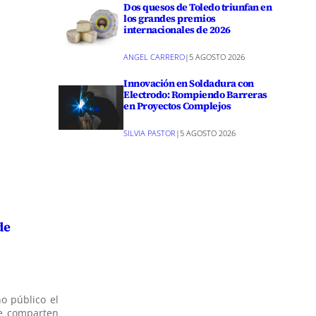
Dos quesos de Toledo triunfan en
los grandes premios
internacionales de 2026
ANGEL CARRERO
|
5 AGOSTO 2026
Innovación en Soldadura con
Electrodo: Rompiendo Barreras
en Proyectos Complejos
SILVIA PASTOR
|
5 AGOSTO 2026
de
o público el
ue comparten