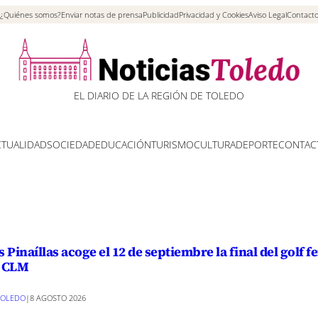
¿Quiénes somos?
Enviar notas de prensa
Publicidad
Privacidad y Cookies
Aviso Legal
Contact
EL DIARIO DE LA REGIÓN DE TOLEDO
CTUALIDAD
SOCIEDAD
EDUCACIÓN
TURISMO
CULTURA
DEPORTE
CONTAC
s Pinaíllas acoge el 12 de septiembre la final del golf 
 CLM
TOLEDO
|
8 AGOSTO 2026