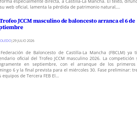
forma especialmente directa, a Castilla-La Mancha. El texto, difun
su web oficial, lamenta la pérdida de patrimonio natural,…
 Trofeo JCCM masculino de baloncesto arranca el 6 de
ptiembre
TOLEDO
|
29 JULIO 2026
 Federación de Baloncesto de Castilla-La Mancha (FBCLM) ya ti
endario oficial del Trofeo JCCM masculino 2026. La competición 
tegramente en septiembre, con el arranque de los primeros 
ingo 6 y la final prevista para el miércoles 30. Fase preliminar: t
s equipos de Tercera FEB El…