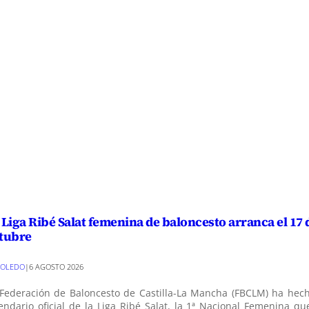
 Liga Ribé Salat femenina de baloncesto arranca el 17 
tubre
TOLEDO
|
6 AGOSTO 2026
Federación de Baloncesto de Castilla-La Mancha (FBCLM) ha hech
endario oficial de la Liga Ribé Salat, la 1ª Nacional Femenina q