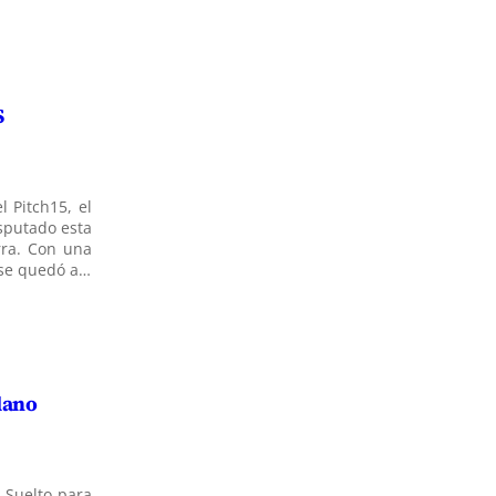
S
l Pitch15, el
isputado esta
rra. Con una
h se quedó a…
lano
z-Suelto para