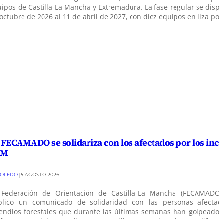
ipos de Castilla-La Mancha y Extremadura. La fase regular se dis
octubre de 2026 al 11 de abril de 2027, con diez equipos en liza po
 FECAMADO se solidariza con los afectados por los in
LM
TOLEDO
|
5 AGOSTO 2026
 Federación de Orientación de Castilla-La Mancha (FECAMAD
blico un comunicado de solidaridad con las personas afecta
endios forestales que durante las últimas semanas han golpeado