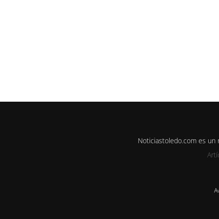
Noticiastoledo.com es un
Art
A