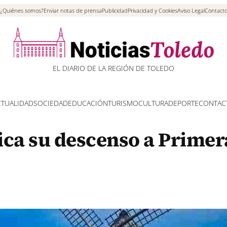
¿Quiénes somos?
Enviar notas de prensa
Publicidad
Privacidad y Cookies
Aviso Legal
Contact
EL DIARIO DE LA REGIÓN DE TOLEDO
CTUALIDAD
SOCIEDAD
EDUCACIÓN
TURISMO
CULTURA
DEPORTE
CONTAC
fica su descenso a Primer