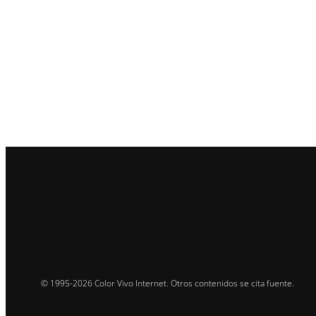
© 1995-2026 Color Vivo Internet. Otros contenidos se cita fuente.