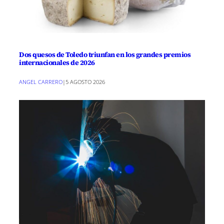
Dos quesos de Toledo triunfan en los grandes premios
internacionales de 2026
ANGEL CARRERO
|
5 AGOSTO 2026