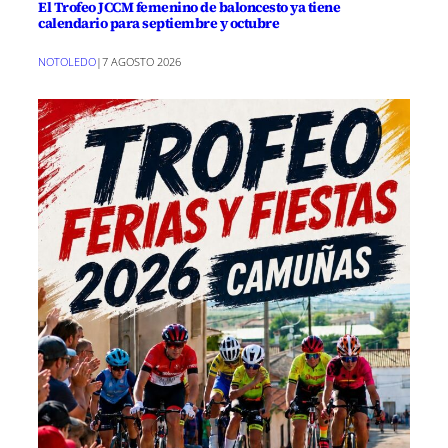
El Trofeo JCCM femenino de baloncesto ya tiene
calendario para septiembre y octubre
NOTOLEDO
|
7 AGOSTO 2026