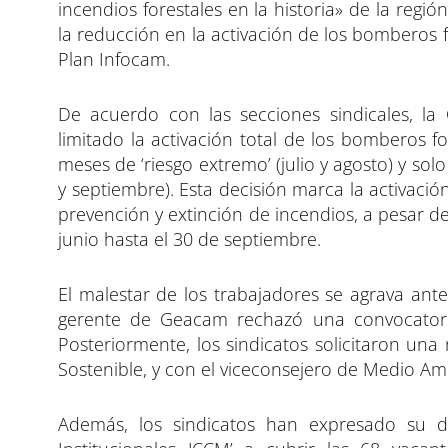
incendios forestales en la historia» de la reg
la reducción en la activación de los bomberos f
Plan Infocam.
De acuerdo con las secciones sindicales, la 
limitado la activación total de los bomberos fo
meses de ‘riesgo extremo’ (julio y agosto) y sol
y septiembre). Esta decisión marca la activació
prevención y extinción de incendios, a pesar 
junio hasta el 30 de septiembre.
El malestar de los trabajadores se agrava ant
gerente de Geacam rechazó una convocatoria
Posteriormente, los sindicatos solicitaron u
Sostenible, y con el viceconsejero de Medio Am
Además, los sindicatos han expresado su d