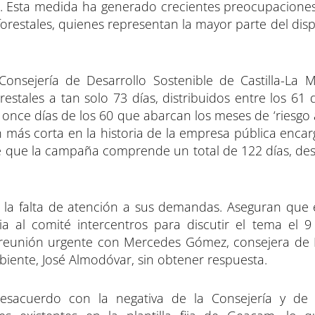
ión. Esta medida ha generado crecientes preocupacione
orestales, quienes representan la mayor parte del disp
Consejería de Desarrollo Sostenible de Castilla-La
restales a tan solo 73 días, distribuidos entre los 61 
o once días de los 60 que abarcan los meses de ‘riesgo a
n más corta en la historia de la empresa pública enca
de que la campaña comprende un total de 122 días, des
e la falta de atención a sus demandas. Aseguran que e
 al comité intercentros para discutir el tema el 
na reunión urgente con Mercedes Gómez, consejera de 
biente, José Almodóvar, sin obtener respuesta.
esacuerdo con la negativa de la Consejería y de l