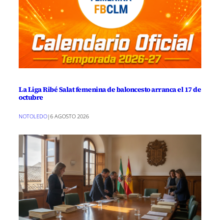
La Liga Ribé Salat femenina de baloncesto arranca el 17 de
octubre
NOTOLEDO
|
6 AGOSTO 2026