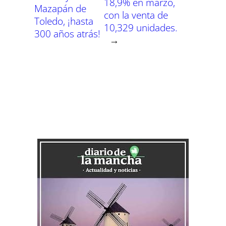
18,9% en marzo,
Mazapán de
con la venta de
Toledo, ¡hasta
10,329 unidades.
300 años atrás!
→