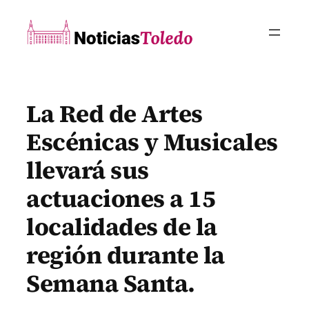
Saltar
al
contenido
La Red de Artes
Escénicas y Musicales
llevará sus
actuaciones a 15
localidades de la
región durante la
Semana Santa.