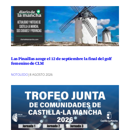
Las Pinaíllas acoge el 12 de septiembre la final del golf
femenino de CLM
NOTOLEDO
|
8 AGOSTO 2026