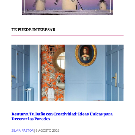
TE PUEDE INTERESAR
Renueva Tu Baño con Creatividad: Ideas Únicas para
Decorar las Paredes
SILVIA PASTOR
|
9 AGOSTO 2026