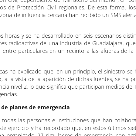
s de Protección Civil regionales. De esta forma, los
zona de influencia cercana han recibido un SMS alert
s horas y se ha desarrollado en seis escenarios distin
tes radioactivas de una industria de Guadalajara, qu
 entre particulares en un recinto a las afueras de la
cas ha explicado que, en un principio, el siniestro se
 a la vista de la aparición de dichas fuentes, se ha 
a nivel 2, lo que significa que participan medios del
gencias.
s de planes de emergencia
todas las personas e instituciones que han colabor
e ejercicio y ha recordado que, en estos últimos siet
ha organizado 27 simulacros de emergencia con act