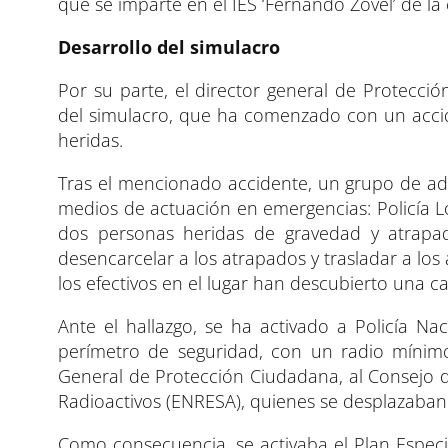
que se imparte en el IES ‘Fernando Zovel’ de la
Desarrollo del simulacro
Por su parte, el director general de Protecció
del simulacro, que ha comenzado con un accid
heridas.
Tras el mencionado accidente, un grupo de ado
medios de actuación en emergencias: Policía L
dos personas heridas de gravedad y atrapadas
desencarcelar a los atrapados y trasladar a los
los efectivos en el lugar han descubierto una ca
Ante el hallazgo, se ha activado a Policía Na
perímetro de seguridad, con un radio mínimo
General de Protección Ciudadana, al Consejo 
Radioactivos (ENRESA), quienes se desplazaban
Como consecuencia, se activaba el Plan Especia