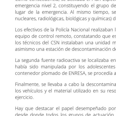
emergencia nivel 2, constituyendo el grupo d
lugar de la emergencia. Al mismo tiempo, 
nucleares, radiológicas, biológicas y químicas) d
Los efectivos de la Policía Nacional realizaban
equipo de control remoto, constatando que es
los técnicos del CSN instalaban una unidad m
asimismo una estación de descontaminación del 
La segunda fuente radioactiva se localizaba e
había sido manipulada por los adolescentes 
contenedor plomado de ENRESA, se procedía a 
Finalmente, se llevaba a cabo la descontamina
los vehículos y el material utilizado en su r
ejercicio.
Hay que destacar el papel desempeñado por
desde donde todos los grupos de actuación p