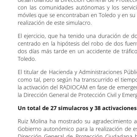
con las comunidades autónomas y los servicio
móviles que se encontraban en Toledo y en su 
realización de este simulacro.
El ejercicio, que ha tenido una duración de do
centrado en la hipótesis del robo de dos fuen
dos días más tarde en un accidente de tráfico
Toledo.
El titular de Hacienda y Administraciones Públi
como tal, pero según ha transcurrido el tiempo,
la activación del RADIOCAM en fase de emergenci
la Dirección General de Protección Civil y Emer
Un total de 27 simulacros y 38 activacione
Ruiz Molina ha mostrado su agradecimiento a 
Gobierno autonómico para la realización de est
Dirección General de Protección Ciudadana 