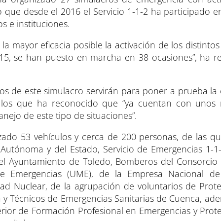
do que desde el 2016 el Servicio 1-1-2 ha participado 
 e instituciones.
a mayor eficacia posible la activación de los distinto
5, se han puesto en marcha en 38 ocasiones”, ha re
os de este simulacro servirán para poner a prueba la
e los que ha reconocido que “ya cuentan con unos 
nejo de este tipo de situaciones”.
lizado 53 vehículos y cerca de 200 personas, de las q
d Autónoma y del Estado, Servicio de Emergencias 1-1
del Ayuntamiento de Toledo, Bomberos del Consorcio P
r de Emergencias (UME), de la Empresa Nacional de
ad Nuclear, de la agrupación de voluntarios de Protec
ia y Técnicos de Emergencias Sanitarias de Cuenca, ad
rior de Formación Profesional en Emergencias y Protec