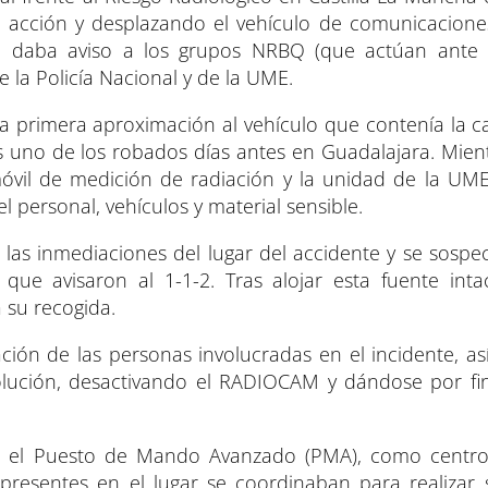
e acción y desplazando el vehículo de comunicacione
se daba aviso a los grupos NRBQ (que actúan ante
e la Policía Nacional y de la UME.
 la primera aproximación al vehículo que contenía la 
 uno de los robados días antes en Guadalajara. Mient
óvil de medición de radiación y la unidad de la UME
personal, vehículos y material sensible.
n las inmediaciones del lugar del accidente y se sosp
que avisaron al 1-1-2. Tras alojar esta fuente int
su recogida.
ción de las personas involucradas en el incidente, a
esolución, desactivando el RADIOCAM y dándose por fin
 el Puesto de Mando Avanzado (PMA), como centro d
resentes en el lugar se coordinaban para realizar 