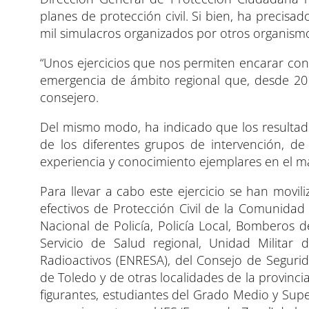
planes de protección civil. Si bien, ha precisa
mil simulacros organizados por otros organismos
“Unos ejercicios que nos permiten encarar con l
emergencia de ámbito regional que, desde 201
consejero.
Del mismo modo, ha indicado que los resultad
de los diferentes grupos de intervención, d
experiencia y conocimiento ejemplares en el ma
Para llevar a cabo este ejercicio se han movi
efectivos de Protección Civil de la Comunida
Nacional de Policía, Policía Local, Bomberos 
Servicio de Salud regional, Unidad Milita
Radioactivos (ENRESA), del Consejo de Segurid
de Toledo y de otras localidades de la provinc
figurantes, estudiantes del Grado Medio y Supe