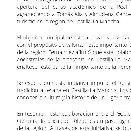
n
n
n
apertura del curso académico de la Real 
agradeciendo a Tomás Alía y Almudena Cencer
turismo en la región de Castilla-La Mancha.
El objetivo principal de esta alianza es rescatar
con el propósito de valorizar este importante 
de la región. Fernández afirmó que esta colabor
ancestrales de la artesanía en Castilla-La M
enaltecer esta parte tan importante de la heren
Se espera que esta iniciativa impulse el turi
tradición artesana en Castilla-La Mancha. Los o
conocer la cultura y la historia de un lugar a tra
En resumen, esta colaboración entre el Gobie
Ciencias Históricas de Toledo es un paso signif
de la región. A través de esta iniciativa, se bus