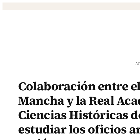
Saltar
al
contenido
A
Colaboración entre el
Mancha y la Real Aca
Ciencias Históricas d
estudiar los oficios a