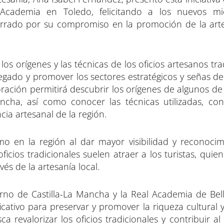
n
n
Academia en Toledo, felicitando a los nuevos m
rado por su compromiso en la promoción de la arte
 los orígenes y las técnicas de los oficios artesanos tra
legado y promover los sectores estratégicos y señas de
ación permitirá descubrir los orígenes de algunos de 
ancha, así como conocer las técnicas utilizadas, con
cia artesanal de la región.
smo en la región al dar mayor visibilidad y reconocim
ficios tradicionales suelen atraer a los turistas, qui
vés de la artesanía local.
rno de Castilla-La Mancha y la Real Academia de Bell
icativo para preservar y promover la riqueza cultural 
ca revalorizar los oficios tradicionales y contribuir al