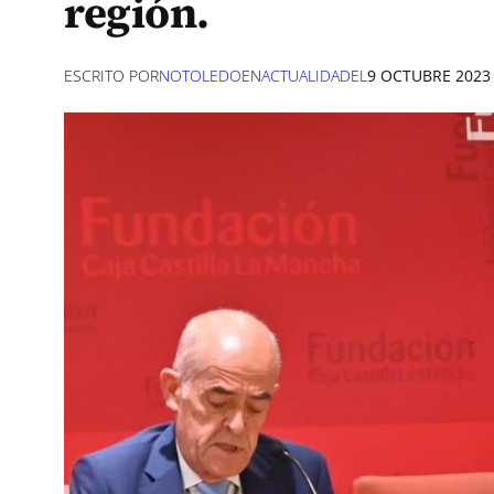
región.
ESCRITO POR
NOTOLEDO
EN
ACTUALIDAD
EL
9 OCTUBRE 2023