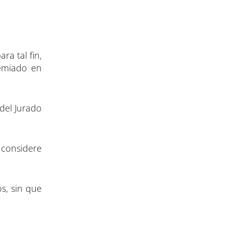
ra tal fin,
remiado en
 del Jurado
 considere
s, sin que