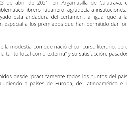
23 de abril de 2021, en Argamasilla de Calatrava, 
lemático librero rabanero, agradecía a instituciones
ado esta andadura del certamen”, al igual que a la
en especial a los premiados que han permitido dar fo
 la modestia con que nació el concurso literario, per
ria tanto local como externa” y su satisfacción, pasado
ibidos desde “prácticamente todos los puntos del país
r, aludiendo a países de Europa, de Latinoamérica e 