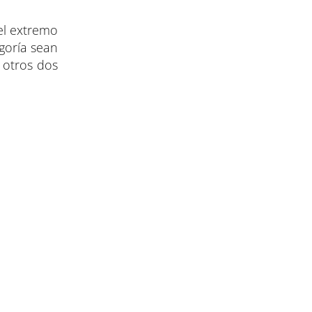
 el extremo
egoría sean
 otros dos