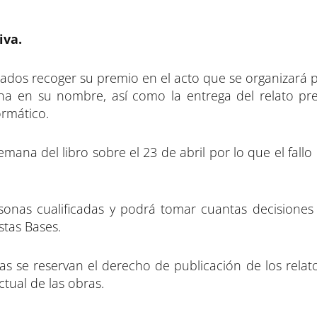
iva.
ados recoger su premio en el acto que se organizará pa
na en su nombre, así como la entrega del relato p
rmático.
mana del libro sobre el 23 de abril por lo que el fallo
rsonas cualificadas y podrá tomar cuantas decisiones
stas Bases.
s se reservan el derecho de publicación de los relato
ctual de las obras.