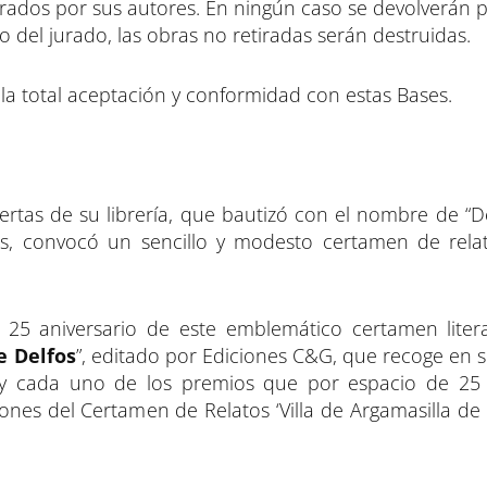
irados por sus autores. En ningún caso se devolverán p
lo del jurado, las obras no retiradas serán destruidas.
 la total aceptación y conformidad con estas Bases.
ertas de su librería, que bautizó con el nombre de “De
es, convocó un sencillo y modesto certamen de rela
25 aniversario de este emblemático certamen litera
e Delfos
”, editado por Ediciones C&G, que recoge en 
s y cada uno de los premios que por espacio de 25
iones del Certamen de Relatos ‘Villa de Argamasilla de 