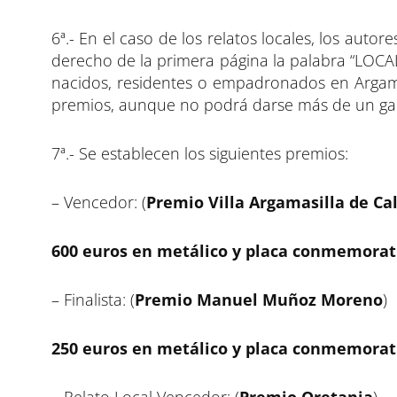
6ª.- En el caso de los relatos locales, los auto
derecho de la primera página la palabra “LOCAL”
nacidos, residentes o empadronados en Argama
premios, aunque no podrá darse más de un gal
7ª.- Se establecen los siguientes premios:
– Vencedor: (
Premio Villa Argamasilla de Ca
600 euros en metálico y placa conmemorat
– Finalista: (
Premio Manuel Muñoz Moreno
)
250 euros en metálico y placa conmemorat