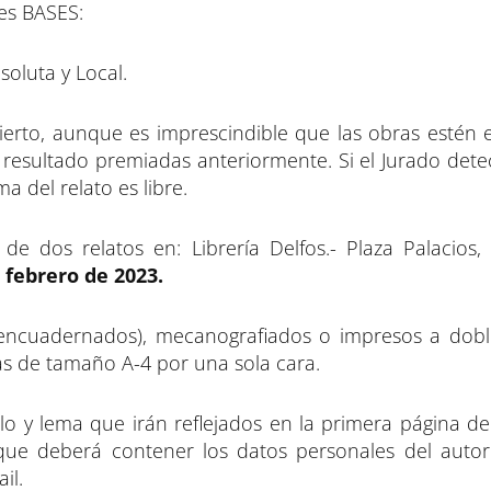
tes BASES:
soluta y Local.
ierto, aunque es imprescindible que las obras estén e
n resultado premiadas anteriormente. Si el Jurado det
a del relato es libre.
 dos relatos en: Librería Delfos.- Plaza Palacios,
 febrero de 2023.
 encuadernados), mecanografiados o impresos a dobl
as de tamaño A-4 por una sola cara.
lo y lema que irán reflejados en la primera página de
que deberá contener los datos personales del auto
il.