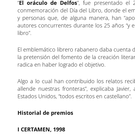
“
El oráculo de Delfos
”, fue presentado el 
conmemoración del Día del Libro, donde el emb
y personas que, de alguna manera, han “apoy
autores concurrentes durante los 25 años “y 
libro”.
El emblemático librero rabanero daba cuenta de
la pretensión del fomento de la creación litera
radica en haber logrado el objetivo.
Algo a lo cual han contribuido los relatos rec
allende nuestras fronteras”, explicaba Javie
Estados Unidos, “todos escritos en castellano”.
Historial de premios
I CERTAMEN, 1998