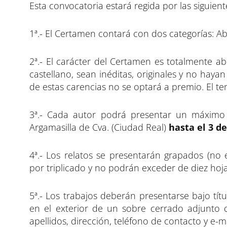
Esta convocatoria estará regida por las siguien
1ª.- El Certamen contará con dos categorías: Ab
2ª.- El carácter del Certamen es totalmente ab
castellano, sean inéditas, originales y no haya
de estas carencias no se optará a premio. El tem
3ª.- Cada autor podrá presentar un máximo de
Argamasilla de Cva. (Ciudad Real)
hasta el 3 de
4ª.- Los relatos se presentarán grapados (no
por triplicado y no podrán exceder de diez hoj
5ª.- Los trabajos deberán presentarse bajo títu
en el exterior de un sobre cerrado adjunto 
apellidos, dirección, teléfono de contacto y e-ma