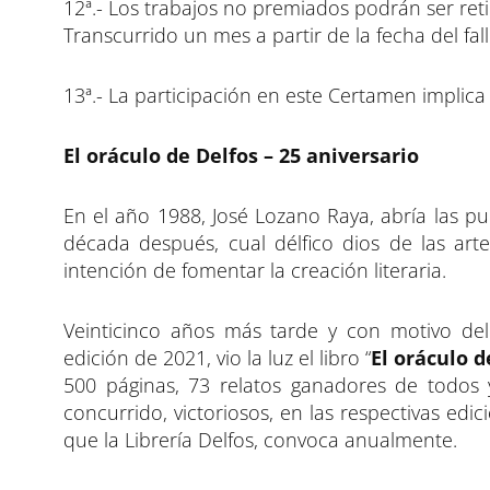
12ª.- Los trabajos no premiados podrán ser ret
Transcurrido un mes a partir de la fecha del fal
13ª.- La participación en este Certamen implica
El oráculo de Delfos – 25 aniversario
En el año 1988, José Lozano Raya, abría las pu
década después, cual délfico dios de las art
intención de fomentar la creación literaria.
Veinticinco años más tarde y con motivo del 
edición de 2021, vio la luz el libro “
El oráculo d
500 páginas, 73 relatos ganadores de todo
concurrido, victoriosos, en las respectivas edic
que la Librería Delfos, convoca anualmente.