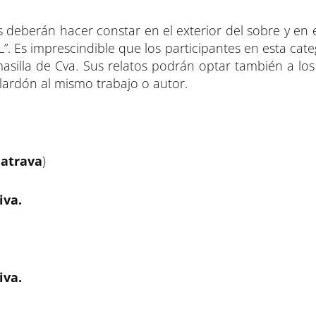
res deberán hacer constar en el exterior del sobre y en
. Es imprescindible que los participantes en esta cat
silla de Cva. Sus relatos podrán optar también a los
ardón al mismo trabajo o autor.
latrava
)
iva.
iva.