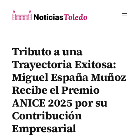
Saltar
al
contenido
Tributo a una
Trayectoria Exitosa:
Miguel España Muñoz
Recibe el Premio
ANICE 2025 por su
Contribución
Empresarial