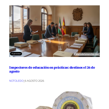
Inspectores de educación en prácticas: destinos el 26 de
agosto
NOTOLEDO
|
6 AGOSTO 2026