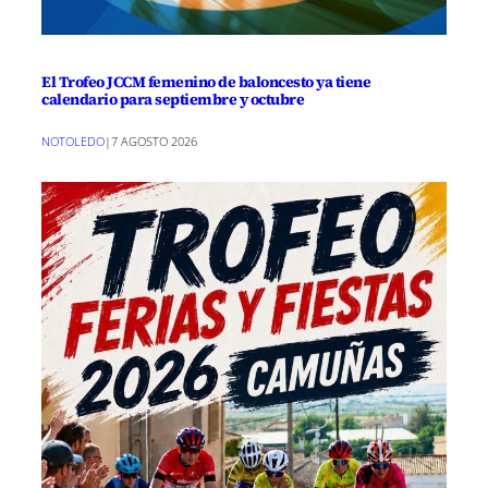
El Trofeo JCCM femenino de baloncesto ya tiene
calendario para septiembre y octubre
NOTOLEDO
|
7 AGOSTO 2026