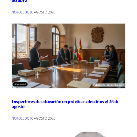
octubre
NOTOLEDO
|
6 AGOSTO 2026
Inspectores de educación en prácticas: destinos el 26 de
agosto
NOTOLEDO
|
6 AGOSTO 2026