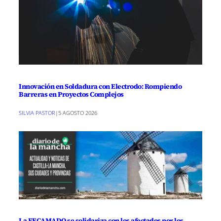
Innovación en Soldadura con Electrodo: Rompiendo
Barreras en Proyectos Complejos
SILVIA PASTOR
|
5 AGOSTO 2026
La FECAMADO se solidariza con los afectados por los