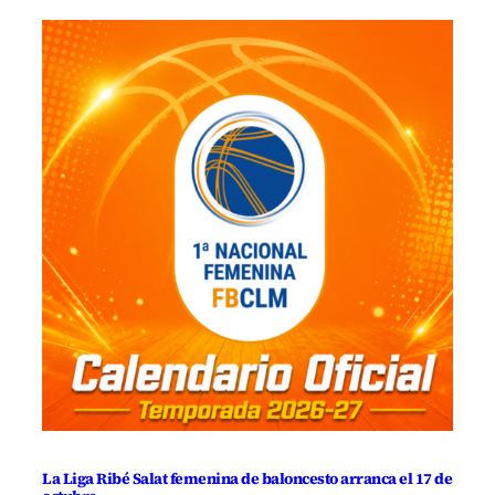
La Liga Ribé Salat femenina de baloncesto arranca el 17 de