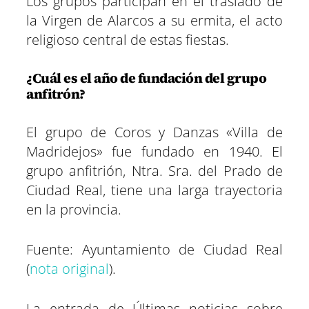
Los grupos participan en el traslado de
la Virgen de Alarcos a su ermita, el acto
religioso central de estas fiestas.
¿Cuál es el año de fundación del grupo
anfitrón?
El grupo de Coros y Danzas «Villa de
Madridejos» fue fundado en 1940. El
grupo anfitrión, Ntra. Sra. del Prado de
Ciudad Real, tiene una larga trayectoria
en la provincia.
Fuente: Ayuntamiento de Ciudad Real
(
nota original
).
La entrada de Últimas noticias sobre