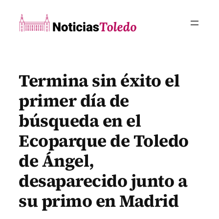
Saltar
al
contenido
Termina sin éxito el
primer día de
búsqueda en el
Ecoparque de Toledo
de Ángel,
desaparecido junto a
su primo en Madrid