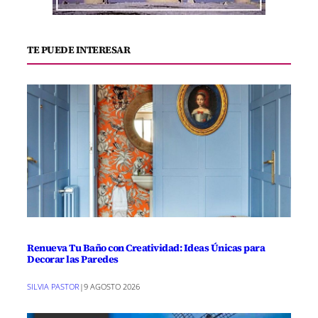
TE PUEDE INTERESAR
Renueva Tu Baño con Creatividad: Ideas Únicas para
Decorar las Paredes
SILVIA PASTOR
|
9 AGOSTO 2026