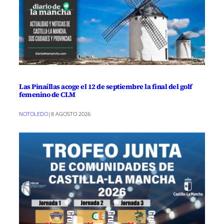
Las Pinaíllas acoge el 12 de septiembre la final del golf
femenino de CLM
NOTOLEDO
|
8 AGOSTO 2026