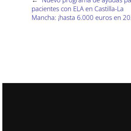
pacientes con ELA en Castilla-La
Mancha: ¡hasta 6.000 euros en 20