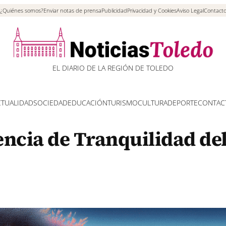
¿Quiénes somos?
Enviar notas de prensa
Publicidad
Privacidad y Cookies
Aviso Legal
Contact
EL DIARIO DE LA REGIÓN DE TOLEDO
CTUALIDAD
SOCIEDAD
EDUCACIÓN
TURISMO
CULTURA
DEPORTE
CONTAC
sencia de Tranquilidad de