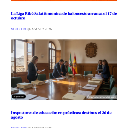
La Liga Ribé Salat femenina de baloncesto arranca el 17 de
octubre
NOTOLEDO
|
6 AGOSTO 2026
Inspectores de educación en prácticas: destinos el 26 de
agosto