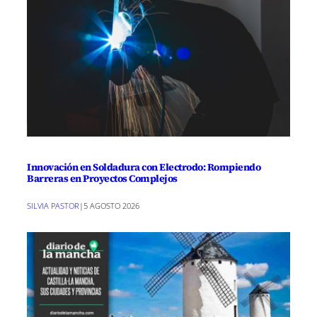
Innovación en Soldadura con Electrodo: Rompiendo
Barreras en Proyectos Complejos
SILVIA PASTOR
|
5 AGOSTO 2026