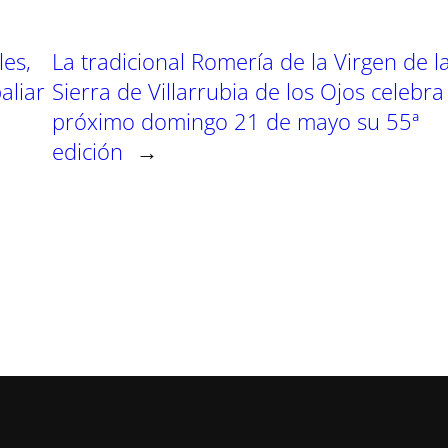
les,
La tradicional Romería de la Virgen de l
aliar
Sierra de Villarrubia de los Ojos celebra
próximo domingo 21 de mayo su 55ª
edición
→