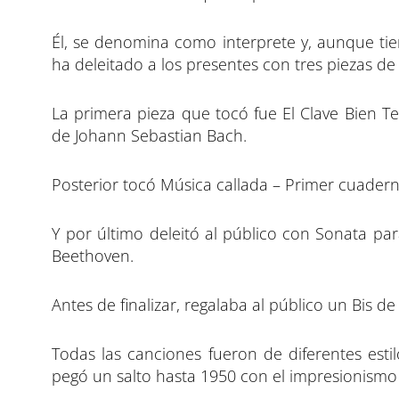
Él, se denomina como interprete y, aunque tie
ha deleitado a los presentes con tres piezas 
La primera pieza que tocó fue El Clave Bien T
de Johann Sebastian Bach.
Posterior tocó Música callada – Primer cuader
Y por último deleitó al público con Sonata pa
Beethoven.
Antes de finalizar, regalaba al público un Bis d
Todas las canciones fueron de diferentes esti
pegó un salto hasta 1950 con el impresionismo 