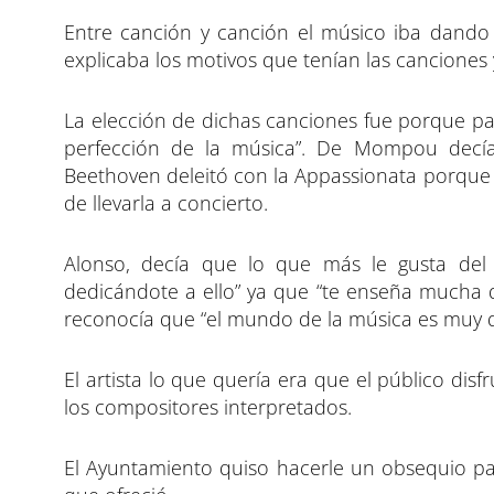
Entre canción y canción el músico iba dando 
explicaba los motivos que tenían las canciones 
La elección de dichas canciones fue porque par
perfección de la música”. De Mompou decía
Beethoven deleitó con la Appassionata porque 
de llevarla a concierto.
Alonso, decía que lo que más le gusta del
dedicándote a ello” ya que “te enseña mucha d
reconocía que “el mundo de la música es muy du
El artista lo que quería era que el público disf
los compositores interpretados.
El Ayuntamiento quiso hacerle un obsequio par