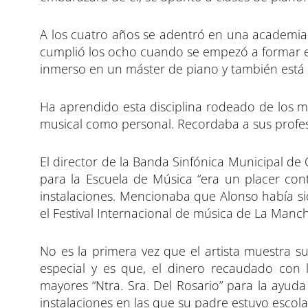
A los cuatro años se adentró en una academia
cumplió los ocho cuando se empezó a formar en 
inmerso en un máster de piano y también está h
Ha aprendido esta disciplina rodeado de los m
musical como personal. Recordaba a sus profes
El director de la Banda Sinfónica Municipal de
para la Escuela de Música “era un placer con
instalaciones. Mencionaba que Alonso había si
el Festival Internacional de música de La Manch
No es la primera vez que el artista muestra s
especial y es que, el dinero recaudado con 
mayores “Ntra. Sra. Del Rosario” para la ayud
instalaciones en las que su padre estuvo escol