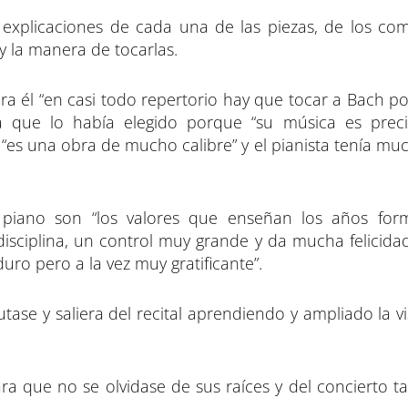
explicaciones de cada una de las piezas, de los com
y la manera de tocarlas.
a él “en casi todo repertorio hay que tocar a Bach po
 que lo había elegido porque “su música es preci
“es una obra de mucho calibre” y el pianista tenía mu
 piano son “los valores que enseñan los años for
isciplina, un control muy grande y da mucha felicida
ro pero a la vez muy gratificante”.
rutase y saliera del recital aprendiendo y ampliado la v
a que no se olvidase de sus raíces y del concierto ta