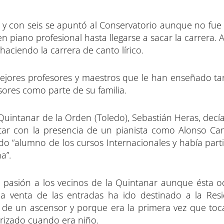
 y con seis se apuntó al Conservatorio aunque no fue
piano profesional hasta llegarse a sacar la carrera. A
aciendo la carrera de canto lírico.
ejores profesores y maestros que le han enseñado tan
ores como parte de su familia.
 Quintanar de la Orden (Toledo), Sebastián Heras, decí
tar con la presencia de un pianista como Alonso Ca
do “alumno de los cursos Internacionales y había part
a”.
u pasión a los vecinos de la Quintanar aunque ésta o
la venta de las entradas ha ido destinado a la Res
a de un ascensor y porque era la primera vez que toc
arizado cuando era niño.