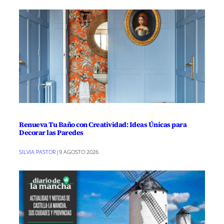
Renueva Tu Baño con Creatividad: Ideas Únicas para
Decorar las Paredes
SILVIA PASTOR
|
9 AGOSTO 2026