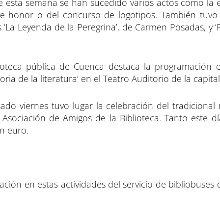
te esta semana se han sucedido varios actos como la 
de honor o del concurso de logotipos. También tuvo
os ‘La Leyenda de la Peregrina’, de Carmen Posadas, y 
blioteca pública de Cuenca destaca la programación 
ria de la literatura’ en el Teatro Auditorio de la capital
ado viernes tuvo lugar la celebración del tradicional
a Asociación de Amigos de la Biblioteca. Tanto este d
n euro.
ación en estas actividades del servicio de bibliobuses d