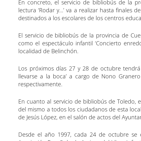
En concreto, el servicio de bibliobús de la 
lectura ‘Rodar y…’ va a realizar hasta finales 
destinados a los escolares de los centros educa
El servicio de bibliobús de la provincia de C
como el espectáculo infantil ‘Concierto enred
localidad de Belinchón.
Los próximos días 27 y 28 de octubre tendrá l
llevarse a la boca’ a cargo de Nono Graner
respectivamente.
En cuanto al servicio de bibliobús de Toledo, e
del mismo a todos los ciudadanos de esta locali
de Jesús López, en el salón de actos del Ayunt
Desde el año 1997, cada 24 de octubre se c