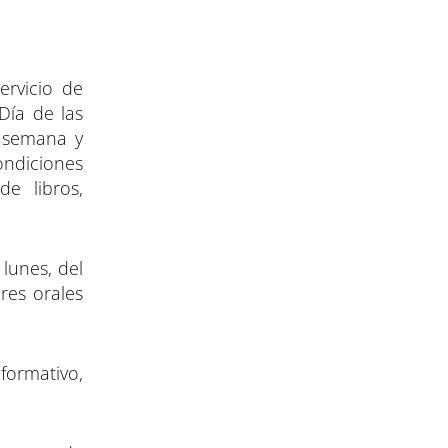
ervicio de
Día de las
a semana y
ondiciones
de libros,
lunes, del
res orales
formativo,