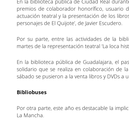
En la biblioteca pública de Ciudad Real duran
premios de colaborador honorífico, usuario 
actuación teatral y la presentación de los libr
personajes de El Quijote’, de Javier Escudero.
Por su parte, entre las actividades de la bi
martes de la representación teatral ‘La loca histo
En la biblioteca pública de Guadalajara, el pas
solidario que se realiza en colaboración de l
sábado se pusieron a la venta libros y DVDs a u
Bibliobuses
Por otra parte, este año es destacable la implic
La Mancha.