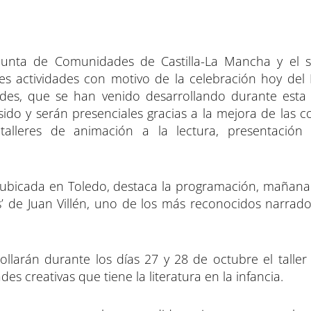
 Junta de Comunidades de Castilla-La Mancha y el s
es actividades con motivo de la celebración hoy del 
dades, que se han venido desarrollando durante est
ido y serán presenciales gracias a la mejora de las c
 talleres de animación a la lectura, presentación 
, ubicada en Toledo, destaca la programación, mañana 
’ de Juan Villén, uno de los más reconocidos narrado
ollarán durante los días 27 y 28 de octubre el taller 
es creativas que tiene la literatura en la infancia.