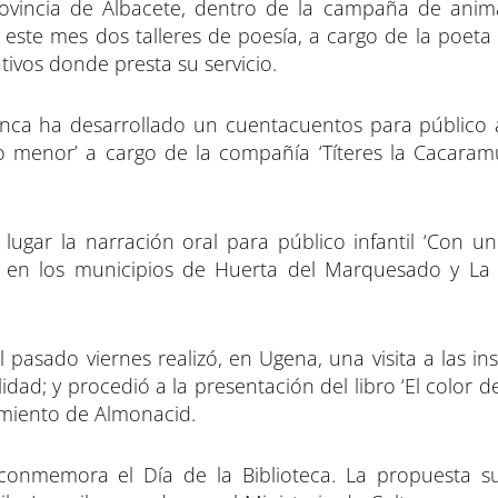
provincia de Albacete, dentro de la campaña de anim
de este mes dos talleres de poesía, a cargo de la poet
tivos donde presta su servicio.
uenca ha desarrollado un cuentacuentos para público a
o menor’ a cargo de la compañía ‘Títeres la Cacaramu
ugar la narración oral para público infantil ‘Con un
o en los municipios de Huerta del Marquesado y La
l pasado viernes realizó, en Ugena, una visita a las in
dad; y procedió a la presentación del libro ‘El color d
amiento de Almonacid.
onmemora el Día de la Biblioteca. La propuesta s