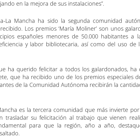
jando en la mejora de sus instalaciones”.
illa-La Mancha ha sido la segunda comunidad autón
ecibido. Los premios ‘María Moliner’ son unos gala
icipios españoles menores de 50.000 habitantes a 
eficiencia y labor bibliotecaria, así como del uso de 
que ha querido felicitar a todos los galardonados, ha
dete, que ha recibido uno de los premios especiales 
stantes de la Comunidad Autónoma recibirán la cantida
Mancha es la tercera comunidad que más invierte por
n trasladar su felicitación al trabajo que vienen real
fundamental para que la región, año a año, destaqu
saltado.