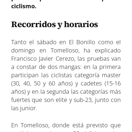
ciclismo.
Recorridos y horarios
Tanto el sábado en El Bonillo como el
domingo en Tomelloso, ha explicado
Francisco Javier Cerezo, las pruebas van
a constar de dos mangas: en la primera
participan las ciclistas categoría master
(30, 40, 50 y 60 años) y cadetes (15-16
años) y en la segunda las categorías más
fuertes que son elite y sub-23, junto con
las junior.
En Tomelloso, donde está previsto que