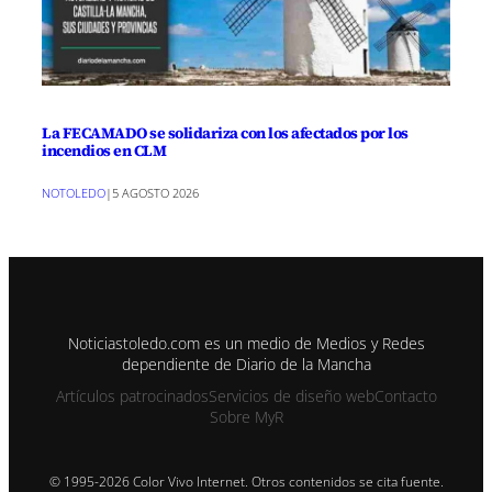
La FECAMADO se solidariza con los afectados por los
incendios en CLM
NOTOLEDO
|
5 AGOSTO 2026
Noticiastoledo.com es un medio de Medios y Redes
dependiente de Diario de la Mancha
Artículos patrocinados
Servicios de diseño web
Contacto
Sobre MyR
© 1995-2026 Color Vivo Internet. Otros contenidos se cita fuente.