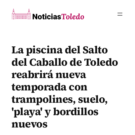
Saltar
al
contenido
La piscina del Salto
del Caballo de Toledo
reabrirá nueva
temporada con
trampolines, suelo,
'playa' y bordillos
nuevos