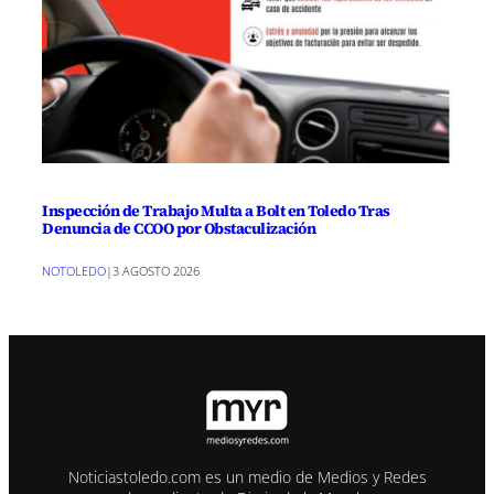
Inspección de Trabajo Multa a Bolt en Toledo Tras
Denuncia de CCOO por Obstaculización
NOTOLEDO
|
3 AGOSTO 2026
Noticiastoledo.com es un medio de Medios y Redes