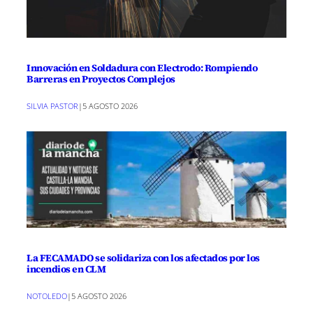
Innovación en Soldadura con Electrodo: Rompiendo
Barreras en Proyectos Complejos
SILVIA PASTOR
|
5 AGOSTO 2026
La FECAMADO se solidariza con los afectados por los
incendios en CLM
NOTOLEDO
|
5 AGOSTO 2026