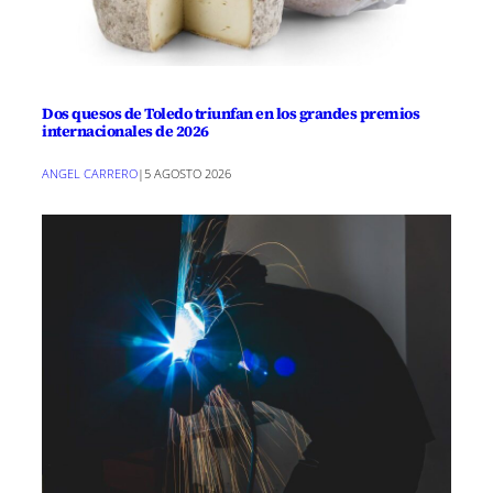
Dos quesos de Toledo triunfan en los grandes premios
internacionales de 2026
ANGEL CARRERO
|
5 AGOSTO 2026