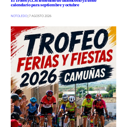
El Trofeo JCCM femenino de baloncesto ya tiene
calendario para septiembre y octubre
NOTOLEDO
|
7 AGOSTO 2026