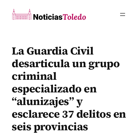
Saltar
al
contenido
La Guardia Civil
desarticula un grupo
criminal
especializado en
“alunizajes” y
esclarece 37 delitos en
seis provincias