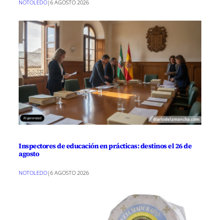
NOTOLEDO
|
6 AGOSTO 2026
Inspectores de educación en prácticas: destinos el 26 de
agosto
NOTOLEDO
|
6 AGOSTO 2026