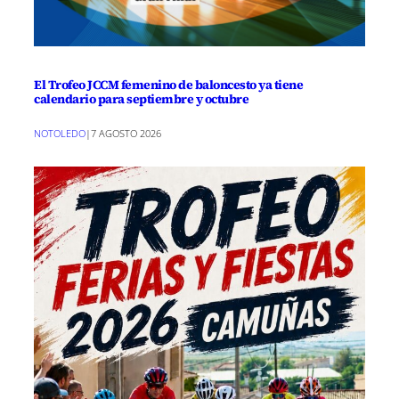
El Trofeo JCCM femenino de baloncesto ya tiene
calendario para septiembre y octubre
NOTOLEDO
|
7 AGOSTO 2026