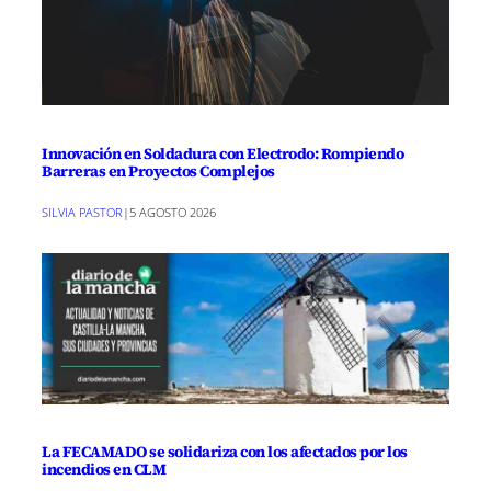
Innovación en Soldadura con Electrodo: Rompiendo
Barreras en Proyectos Complejos
SILVIA PASTOR
|
5 AGOSTO 2026
La FECAMADO se solidariza con los afectados por los
incendios en CLM