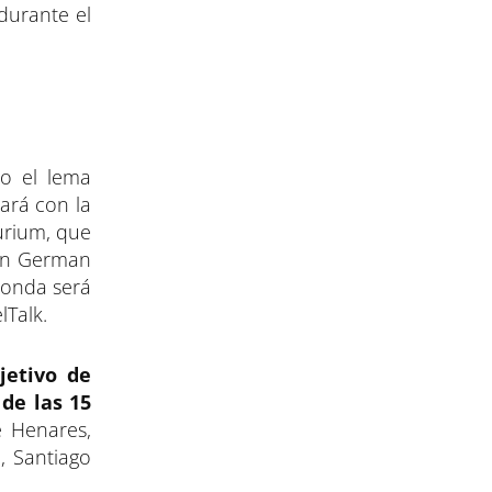
durante el
jo el lema
ará con la
urium, que
ión German
donda será
lTalk.
jetivo de
de las 15
 Henares,
, Santiago