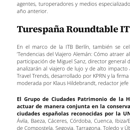
agentes, turoperadores y medios especializad
año anterior.
Turespaña Roundtable IT
En el marco de la ITB Berlín, también se ce
‘Tendencias del Viajero Alemán: Cómo atraer al
participación de Miguel Sanz, director general
analizarán al viajero de lujo y de alto impact
Travel Trends, desarrollado por KPRN y la firm
moderada por Klaus Hildebrandt, redactor jefe d
El Grupo de Ciudades Patrimonio de la 
actuar de manera conjunta en la conservac
ciudades españolas reconocidas por la 
Ávila, Baeza, Cáceres, Córdoba, Cuenca, Ibiza/
de Compostela, Segovia, Tarragona, Toledo y Ú