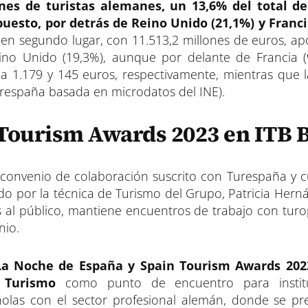
nes de turistas alemanes, un 13,6% del total de 
puesto, por detrás de Reino Unido (21,1%) y Franci
 en segundo lugar, con 11.513,2 millones de euros, ap
ino Unido (19,3%), aunque por delante de Francia (
a 1.179 y 145 euros, respectivamente, mientras que l
urespaña basada en microdatos del INE).
Tourism Awards 2023 en ITB B
al convenio de colaboración suscrito con Turespaña y 
do por la técnica de Turismo del Grupo, Patricia Hern
os al público, mantiene encuentros de trabajo con tur
nio.
 La Noche de España y Spain Tourism Awards 202
 Turismo
como punto de encuentro para instit
olas con el sector profesional alemán, donde se pr