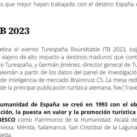
os que mejor hayan trabajado con el destino España 
B 2023
lebra el evento Turespaña Roundtable ITB 2023, ba
 viajero de alto impacto a destinos maduros’ que cont
 de Turespaña, y Germán Jiménez, director general de T
o alemán a partir de los datos del panel de investigac
a de inteligencia de mercado Braintrust CS. La mesa re
e la principal publicación turística alemana, fvw|Trave
Humanidad de España se creó en 1993 con el ob
ión, la puesta en valor y la promoción turística 
UNESCO
como Patrimonio de la Humanidad: Alcalá de
Eivissa, Mérida, Salamanca, San Cristóbal de la Laguna
beda.