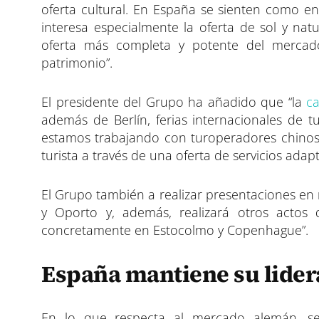
oferta cultural. En España se sienten como e
interesa especialmente la oferta de sol y na
oferta más completa y potente del mercado
patrimonio”.
El presidente del Grupo ha añadido que “la
ca
además de Berlín, ferias internacionales de 
estamos trabajando con turoperadores chinos
turista a través de una oferta de servicios adap
El Grupo también a realizar presentaciones en
y Oporto y, además, realizará otros actos
concretamente en Estocolmo y Copenhague”.
España mantiene su lider
En lo que respecta al mercado alemán, seg