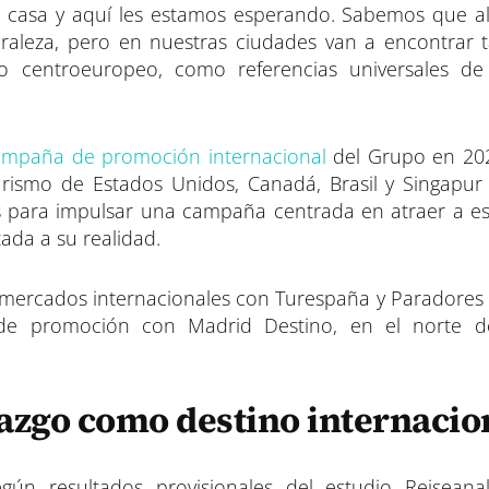
n casa y aquí les estamos esperando. Sabemos que al 
turaleza, pero en nuestras ciudades van a encontrar 
 centroeuropeo, como referencias universales de 
mpaña de promoción internacional
del Grupo en 202
turismo de Estados Unidos, Canadá, Brasil y Singapu
 para impulsar una campaña centrada en atraer a es
tada a su realidad.
 mercados internacionales con Turespaña y Paradores 
 de promoción con Madrid Destino, en el norte d
azgo como destino internacio
ún resultados provisionales del estudio Reiseanal