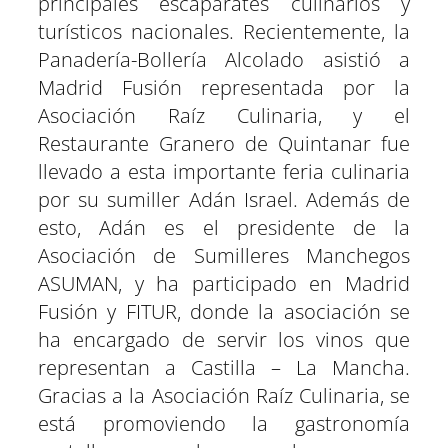
principales escaparates culinarios y
n
n
n
n
n
n
turísticos nacionales. Recientemente, la
Panadería-Bollería Alcolado asistió a
Madrid Fusión representada por la
Asociación Raíz Culinaria, y el
Restaurante Granero de Quintanar fue
llevado a esta importante feria culinaria
por su sumiller Adán Israel. Además de
esto, Adán es el presidente de la
Asociación de Sumilleres Manchegos
ASUMAN, y ha participado en Madrid
Fusión y FITUR, donde la asociación se
ha encargado de servir los vinos que
representan a Castilla – La Mancha.
Gracias a la Asociación Raíz Culinaria, se
está promoviendo la gastronomía