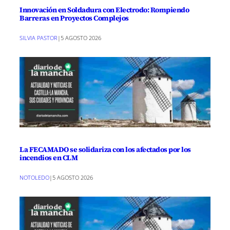
Innovación en Soldadura con Electrodo: Rompiendo
Barreras en Proyectos Complejos
SILVIA PASTOR
|
5 AGOSTO 2026
La FECAMADO se solidariza con los afectados por los
incendios en CLM
NOTOLEDO
|
5 AGOSTO 2026