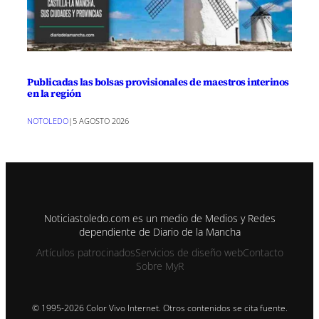
Publicadas las bolsas provisionales de maestros interinos
en la región
NOTOLEDO
|
5 AGOSTO 2026
Noticiastoledo.com es un medio de Medios y Redes
dependiente de Diario de la Mancha
Artículos patrocinados
Servicios de diseño web
Contacto
Sobre MyR
© 1995-2026 Color Vivo Internet. Otros contenidos se cita fuente.