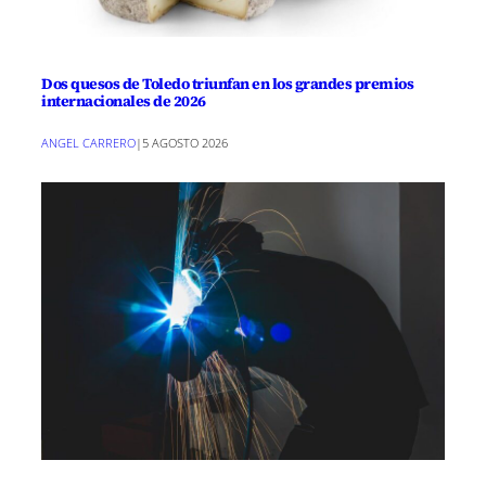
Dos quesos de Toledo triunfan en los grandes premios
internacionales de 2026
ANGEL CARRERO
|
5 AGOSTO 2026