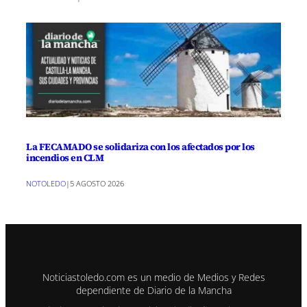
La FECAMADO se solidariza con los afectados por los
incendios en CLM
NOTOLEDO
|
5 AGOSTO 2026
Noticiastoledo.com es un medio de Medios y Redes
dependiente de Diario de la Mancha