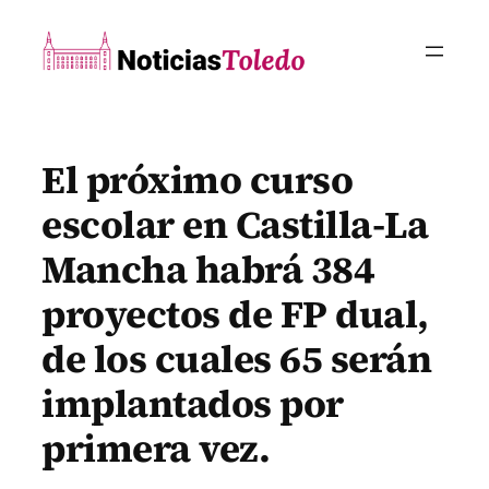
Saltar
al
contenido
El próximo curso
escolar en Castilla-La
Mancha habrá 384
proyectos de FP dual,
de los cuales 65 serán
implantados por
primera vez.