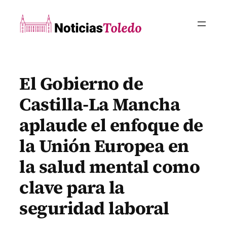
Saltar
al
contenido
El Gobierno de
Castilla-La Mancha
aplaude el enfoque de
la Unión Europea en
la salud mental como
clave para la
seguridad laboral