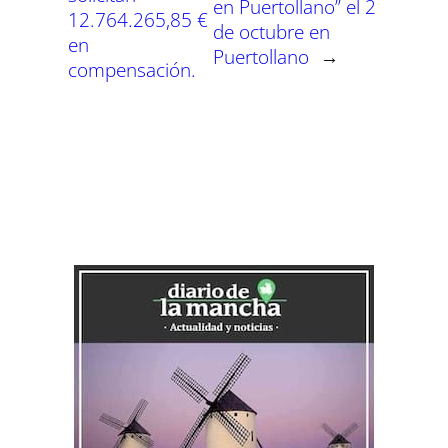
en Puertollano” el 2
12.764.265,85 €
de octubre en
en
Puertollano
→
compensación.