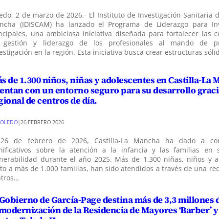
edo, 2 de marzo de 2026.- El Instituto de Investigación Sanitaria d
ncha (IDISCAM) ha lanzado el Programa de Liderazgo para Inv
ncipales, una ambiciosa iniciativa diseñada para fortalecer las 
 gestión y liderazgo de los profesionales al mando de p
estigación en la región. Esta iniciativa busca crear estructuras sól
s de 1.300 niños, niñas y adolescentes en Castilla-La
entan con un entorno seguro para su desarrollo gracia
gional de centros de día.
TOLEDO
|
26 FEBRERO 2026
 26 de febrero de 2026, Castilla-La Mancha ha dado a co
nificativos sobre la atención a la infancia y las familias en 
nerabilidad durante el año 2025. Más de 1.300 niñas, niños y a
to a más de 1.000 familias, han sido atendidos a través de una re
ntros…
 Gobierno de García-Page destina más de 3,3 millones 
 modernización de la Residencia de Mayores ‘Barber’ y