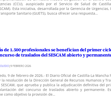
gencias (CCU), auspiciado por el Servicio de Salud de Castil
SCAM). Esta iniciativa, desarrollada por la Gerencia de Urgencias
ransporte Sanitario (GUETS), busca ofrecer una respuesta…
s de 1.500 profesionales se benefician del primer cicl
ncurso de traslados del SESCAM abierto y permanent
TOLEDO
|
9 FEBRERO 2026
edo, 9 de febrero de 2026.- El Diario Oficial de Castilla-La Mancha
 la resolución de la Dirección General de Recursos Humanos y Tr
 SESCAM, que aprueba y publica la adjudicación definitiva del pr
plantación del concurso de traslados abierto y permanente. E
ne como objetivo la provisión de…