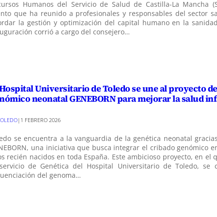
cursos Humanos del Servicio de Salud de Castilla-La Mancha (
nto que ha reunido a profesionales y responsables del sector sa
rdar la gestión y optimización del capital humano en la sanidad
uguración corrió a cargo del consejero…
 Hospital Universitario de Toledo se une al proyecto d
nómico neonatal GENEBORN para mejorar la salud inf
TOLEDO
|
1 FEBRERO 2026
edo se encuentra a la vanguardia de la genética neonatal gracias
EBORN, una iniciativa que busca integrar el cribado genómico en
os recién nacidos en toda España. Este ambicioso proyecto, en el 
servicio de Genética del Hospital Universitario de Toledo, se 
cuenciación del genoma…