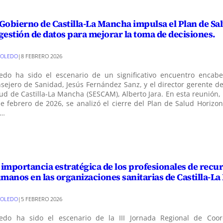
 Gobierno de Castilla-La Mancha impulsa el Plan de Sa
 gestión de datos para mejorar la toma de decisiones.
TOLEDO
|
8 FEBRERO 2026
ledo ha sido el escenario de un significativo encuentro encab
sejero de Sanidad, Jesús Fernández Sanz, y el director gerente de
ud de Castilla-La Mancha (SESCAM), Alberto Jara. En esta reunión,
e febrero de 2026, se analizó el cierre del Plan de Salud Horizo
o…
 importancia estratégica de los profesionales de recu
manos en las organizaciones sanitarias de Castilla-L
TOLEDO
|
5 FEBRERO 2026
ledo ha sido el escenario de la III Jornada Regional de Coor