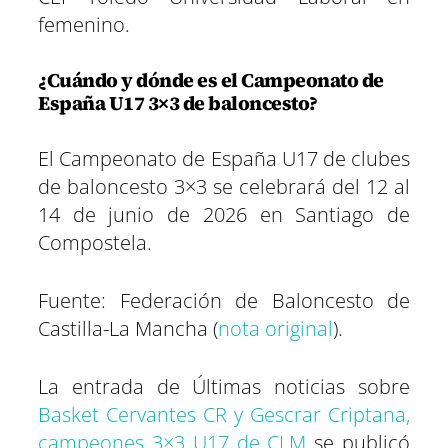
femenino.
¿Cuándo y dónde es el Campeonato de
España U17 3×3 de baloncesto?
El Campeonato de España U17 de clubes
de baloncesto 3×3 se celebrará del 12 al
14 de junio de 2026 en Santiago de
Compostela.
Fuente: Federación de Baloncesto de
Castilla-La Mancha (
nota original
).
La entrada de Últimas noticias sobre
Basket Cervantes CR y Gescrar Criptana,
campeones 3×3 U17 de CLM
se publicó