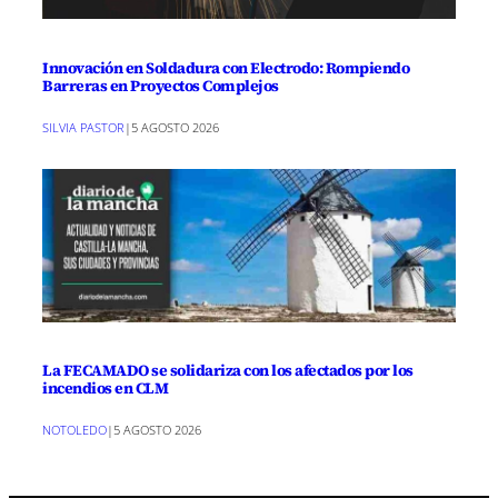
Innovación en Soldadura con Electrodo: Rompiendo
Barreras en Proyectos Complejos
SILVIA PASTOR
|
5 AGOSTO 2026
La FECAMADO se solidariza con los afectados por los
incendios en CLM
NOTOLEDO
|
5 AGOSTO 2026