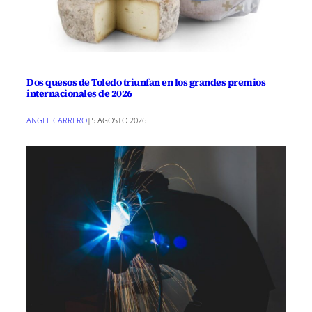
Dos quesos de Toledo triunfan en los grandes premios
internacionales de 2026
ANGEL CARRERO
|
5 AGOSTO 2026