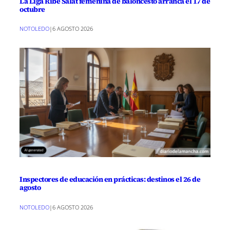
La Liga Ribé Salat femenina de baloncesto arranca el 17 de
octubre
NOTOLEDO
|
6 AGOSTO 2026
Inspectores de educación en prácticas: destinos el 26 de
agosto
NOTOLEDO
|
6 AGOSTO 2026