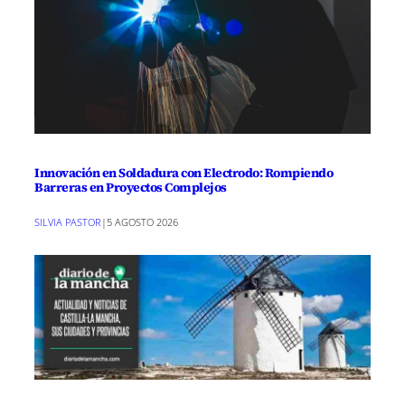
Innovación en Soldadura con Electrodo: Rompiendo
Barreras en Proyectos Complejos
SILVIA PASTOR
|
5 AGOSTO 2026