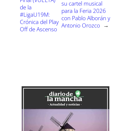
su cartel musical
de la
para la Feria 2026
#LigaU19M:
con Pablo Alborán y
Crónica del Play
Antonio Orozco
→
Off de Ascenso