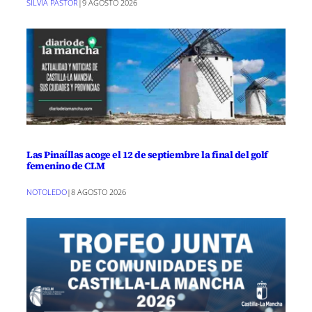
SILVIA PASTOR
|
9 AGOSTO 2026
Las Pinaíllas acoge el 12 de septiembre la final del golf
femenino de CLM
NOTOLEDO
|
8 AGOSTO 2026