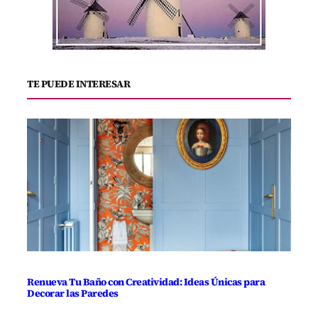
TE PUEDE INTERESAR
Renueva Tu Baño con Creatividad: Ideas Únicas para
Decorar las Paredes