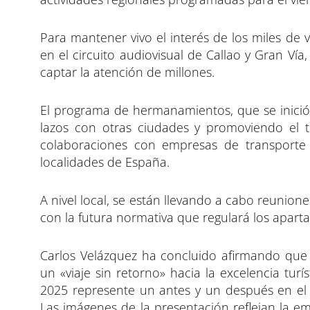
Para mantener vivo el interés de los miles de
en el circuito audiovisual de Callao y Gran Vía
captar la atención de millones.
El programa de hermanamientos, que se inició 
lazos con otras ciudades y promoviendo el t
colaboraciones con empresas de transporte fe
localidades de España.
A nivel local, se están llevando a cabo reunion
con la futura normativa que regulará los aparta
Carlos Velázquez ha concluido afirmando que
un «viaje sin retorno» hacia la excelencia turí
2025 represente un antes y un después en el 
Las imágenes de la presentación reflejan la e