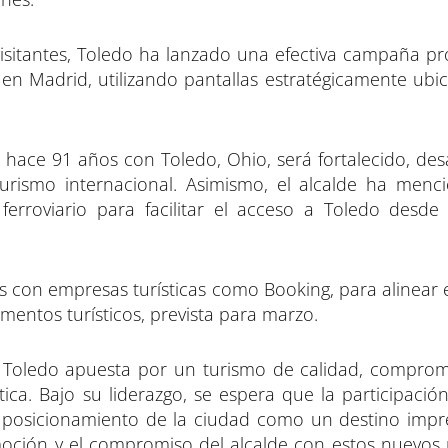
 visitantes, Toledo ha lanzado una efectiva campaña p
, en Madrid, utilizando pantallas estratégicamente ub
hace 91 años con Toledo, Ohio, será fortalecido, des
urismo internacional. Asimismo, el alcalde ha menc
rroviario para facilitar el acceso a Toledo desde 
es con empresas turísticas como Booking, para alinear 
mentos turísticos, prevista para marzo.
 Toledo apuesta por un turismo de calidad, compro
stica. Bajo su liderazgo, se espera que la participaci
posicionamiento de la ciudad como un destino impre
moción y el compromiso del alcalde con estos nuevos 