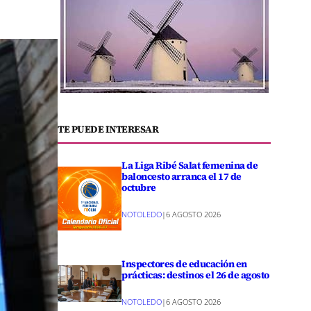
TE PUEDE INTERESAR
La Liga Ribé Salat femenina de
baloncesto arranca el 17 de
octubre
NOTOLEDO
|
6 AGOSTO 2026
Inspectores de educación en
prácticas: destinos el 26 de agosto
NOTOLEDO
|
6 AGOSTO 2026