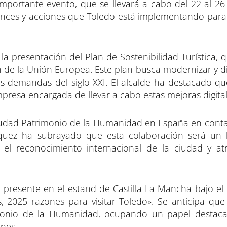
importante evento, que se llevará a cabo del 22 al 26
vances y acciones que Toledo está implementando para
la presentación del Plan de Sostenibilidad Turística,
de la Unión Europea. Este plan busca modernizar y dig
as demandas del siglo XXI. El alcalde ha destacado qu
presa encargada de llevar a cabo estas mejoras digital
iudad Patrimonio de la Humanidad en España en cont
ázquez ha subrayado que esta colaboración será un 
o el reconocimiento internacional de la ciudad y a
 presente en el estand de Castilla-La Mancha bajo el 
 2025 razones para visitar Toledo». Se anticipa que 
imonio de la Humanidad, ocupando un papel destaca
rnes.