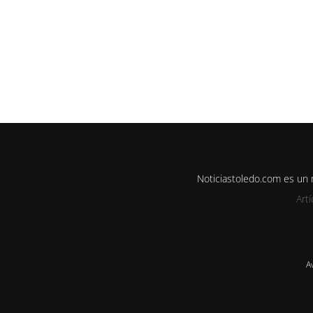
Noticiastoledo.com es un
Art
A