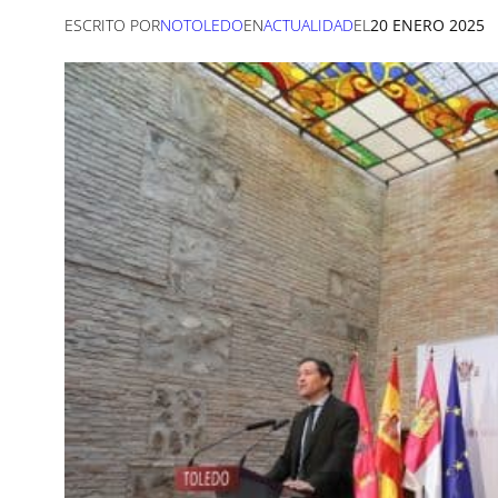
ESCRITO POR
NOTOLEDO
EN
ACTUALIDAD
EL
20 ENERO 2025