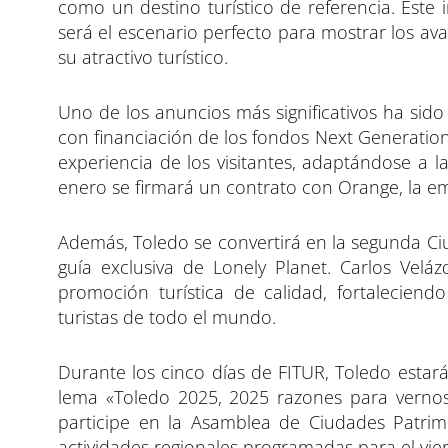
como un destino turístico de referencia. Este 
será el escenario perfecto para mostrar los a
su atractivo turístico.
Uno de los anuncios más significativos ha sido 
con financiación de los fondos Next Generation 
experiencia de los visitantes, adaptándose a l
enero se firmará un contrato con Orange, la em
Además, Toledo se convertirá en la segunda C
guía exclusiva de Lonely Planet. Carlos Vel
promoción turística de calidad, fortaleciend
turistas de todo el mundo.
Durante los cinco días de FITUR, Toledo estará
lema «Toledo 2025, 2025 razones para vernos,
participe en la Asamblea de Ciudades Patr
actividades regionales programadas para el vie