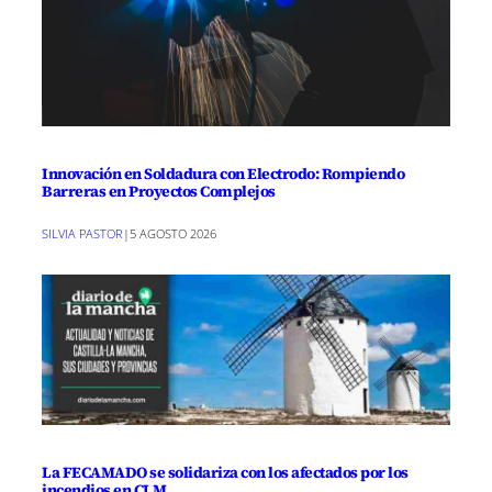
Innovación en Soldadura con Electrodo: Rompiendo
Barreras en Proyectos Complejos
SILVIA PASTOR
|
5 AGOSTO 2026
La FECAMADO se solidariza con los afectados por los
incendios en CLM