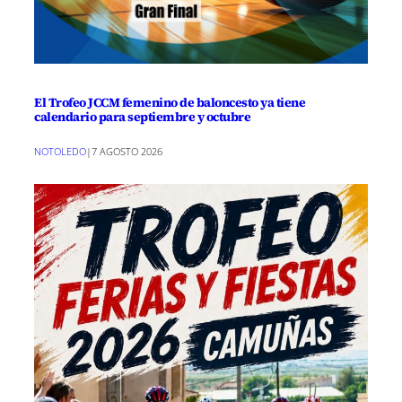
El Trofeo JCCM femenino de baloncesto ya tiene
calendario para septiembre y octubre
NOTOLEDO
|
7 AGOSTO 2026