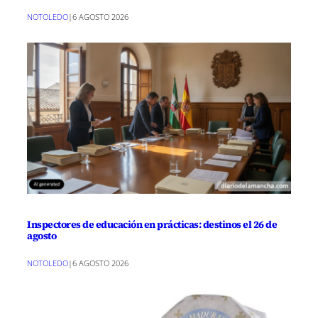
NOTOLEDO
|
6 AGOSTO 2026
Inspectores de educación en prácticas: destinos el 26 de
agosto
NOTOLEDO
|
6 AGOSTO 2026