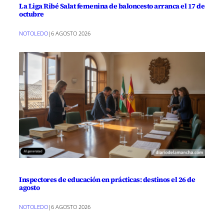
La Liga Ribé Salat femenina de baloncesto arranca el 17 de
octubre
NOTOLEDO
|
6 AGOSTO 2026
Inspectores de educación en prácticas: destinos el 26 de
agosto
NOTOLEDO
|
6 AGOSTO 2026