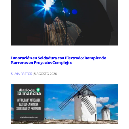
Innovación en Soldadura con Electrodo: Rompiendo
Barreras en Proyectos Complejos
SILVIA PASTOR
|
5 AGOSTO 2026