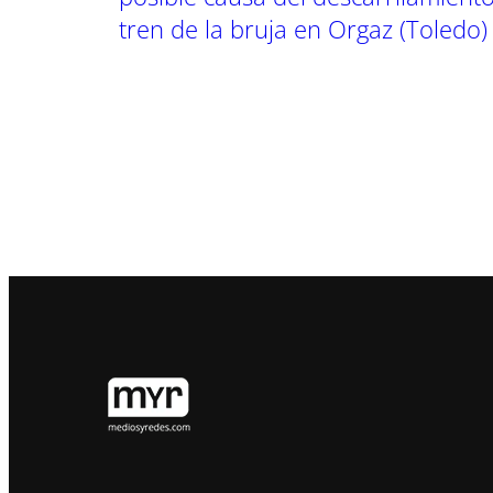
tren de la bruja en Orgaz (Toledo)