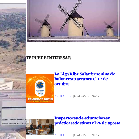
TE PUEDE INTERESAR
La Liga Ribé Salat femenina de
baloncesto arranca el 17 de
octubre
NOTOLEDO
|
6 AGOSTO 2026
Inspectores de educación en
prácticas: destinos el 26 de agosto
NOTOLEDO
|
6 AGOSTO 2026