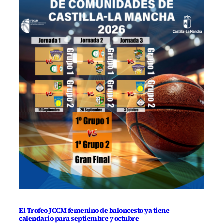
El Trofeo JCCM femenino de baloncesto ya tiene
calendario para septiembre y octubre