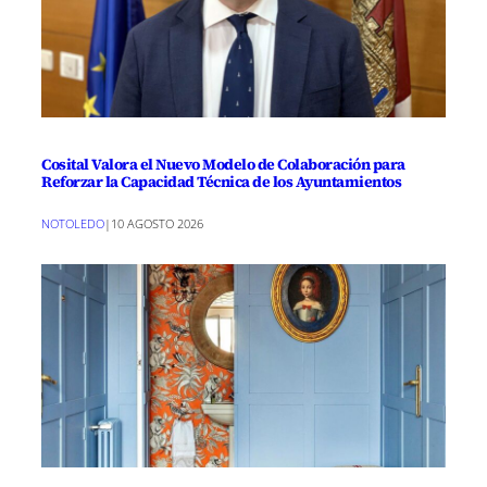
Cosital Valora el Nuevo Modelo de Colaboración para
Reforzar la Capacidad Técnica de los Ayuntamientos
NOTOLEDO
|
10 AGOSTO 2026