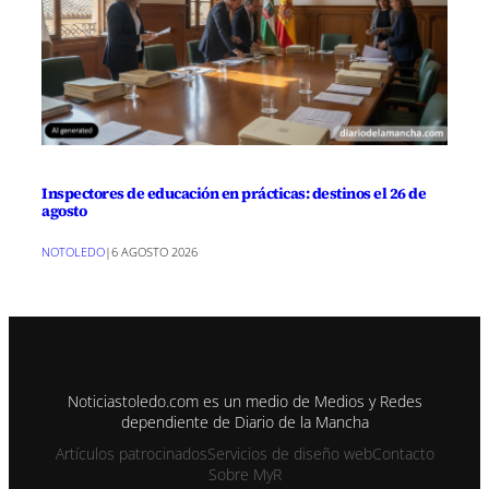
Inspectores de educación en prácticas: destinos el 26 de
agosto
NOTOLEDO
|
6 AGOSTO 2026
Noticiastoledo.com es un medio de Medios y Redes
dependiente de Diario de la Mancha
Artículos patrocinados
Servicios de diseño web
Contacto
Sobre MyR