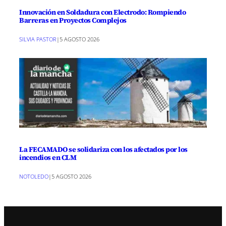
Innovación en Soldadura con Electrodo: Rompiendo
Barreras en Proyectos Complejos
SILVIA PASTOR
|
5 AGOSTO 2026
La FECAMADO se solidariza con los afectados por los
incendios en CLM
NOTOLEDO
|
5 AGOSTO 2026