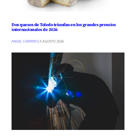
Dos quesos de Toledo triunfan en los grandes premios
internacionales de 2026
ANGEL CARRERO
|
5 AGOSTO 2026