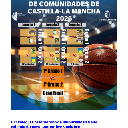
El Trofeo JCCM femenino de baloncesto ya tiene
calendario para septiembre y octubre