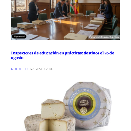
Inspectores de educación en prácticas: destinos el 26 de
agosto
NOTOLEDO
|
6 AGOSTO 2026