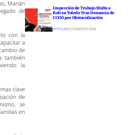
as, Marián
Inspección de Trabajo Multa a
elegado de
Bolt en Toledo Tras Denuncia de
CCOO por Obstaculización
NOTOLEDO
|
3 AGOSTO 2026
nto con la
capacitar a
ercambio de
ca también
viendo la
emas clave
ipación de
mismo, se
familias en