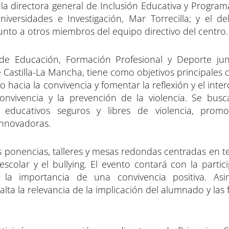
a directora general de Inclusión Educativa y Program
iversidades e Investigación, Mar Torrecilla; y el d
junto a otros miembros del equipo directivo del centro.
 de Educación, Formación Profesional y Deporte ju
Castilla-La Mancha, tiene como objetivos principales 
hacia la convivencia y fomentar la reflexión y el int
nvivencia y la prevención de la violencia. Se bus
educativos seguros y libres de violencia, promo
innovadoras.
s ponencias, talleres y mesas redondas centradas en t
scolar y el bullying. El evento contará con la partic
la importancia de una convivencia positiva. Asi
lta la relevancia de la implicación del alumnado y las 