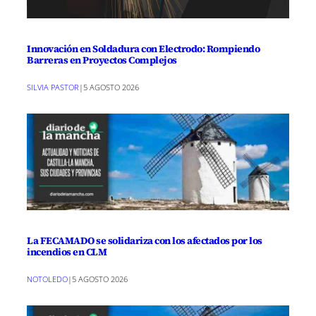
Innovación en Soldadura con Electrodo: Rompiendo
Barreras en Proyectos Complejos
SILVIA PASTOR
|
5 AGOSTO 2026
La FECAMADO se solidariza con los afectados por los
incendios en CLM
NOTOLEDO
|
5 AGOSTO 2026