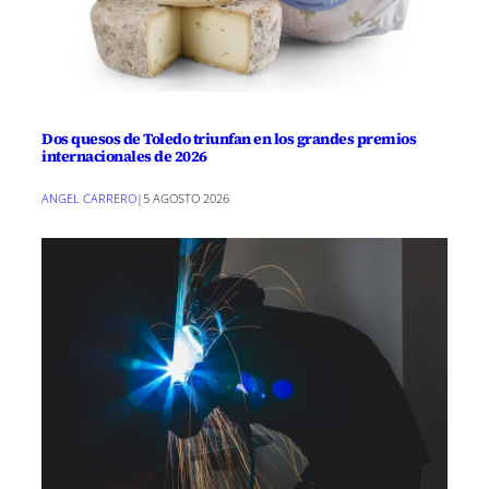
Dos quesos de Toledo triunfan en los grandes premios
internacionales de 2026
ANGEL CARRERO
|
5 AGOSTO 2026