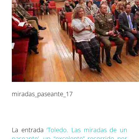
miradas_paseante_17
La entrada
‘Toledo. Las miradas de un
paseante’, un “excelente” recorrido por