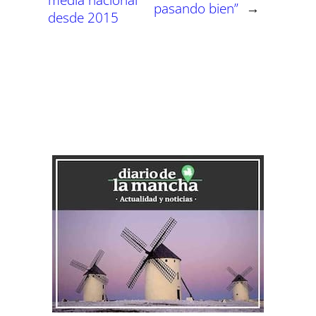
pasando bien”
→
desde 2015