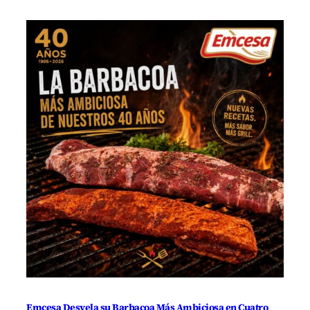
Emcesa Desvela su Barbacoa Más Ambiciosa en Cuatro