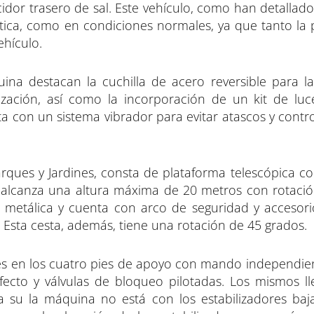
idor trasero de sal. Este vehículo, como han detallad
ática, como en condiciones normales, ya que tanto la
ehículo.
ina destacan la cuchilla de acero reversible para l
zación, así como la incorporación de un kit de luc
ta con un sistema vibrador para evitar atascos y contr
rques y Jardines, consta de plataforma telescópica con
rma alcanza una altura máxima de 20 metros con rotaci
s metálica y cuenta con arco de seguridad y accesori
. Esta cesta, además, tiene una rotación de 45 grados.
res en los cuatro pies de apoyo con mando independie
efecto y válvulas de bloqueo pilotadas. Los mismos l
a su la máquina no está con los estabilizadores baj