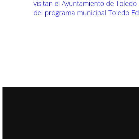
visitan el Ayuntamiento de Toledo 
del programa municipal Toledo E