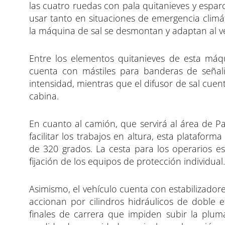
las cuatro ruedas con pala quitanieves y esparc
usar tanto en situaciones de emergencia clim
la máquina de sal se desmontan y adaptan al v
Entre los elementos quitanieves de esta máqu
cuenta con mástiles para banderas de señali
intensidad, mientras que el difusor de sal cuen
cabina.
En cuanto al camión, que servirá al área de Pa
facilitar los trabajos en altura, esta platafo
de 320 grados. La cesta para los operarios e
fijación de los equipos de protección individual
Asimismo, el vehículo cuenta con estabilizado
accionan por cilindros hidráulicos de doble 
finales de carrera que impiden subir la plum