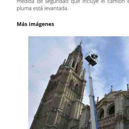
medida de seguridad que incluye el camión es
pluma está levantada.
Más imágenes