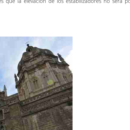
 que la elevación de los estabilizadores no será pos