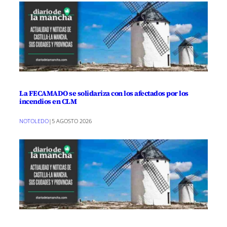
La FECAMADO se solidariza con los afectados por los
incendios en CLM
NOTOLEDO
|
5 AGOSTO 2026