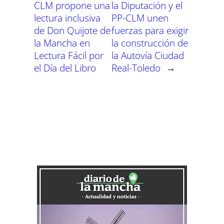
CLM propone una
la Diputación y el
lectura inclusiva
PP-CLM unen
de Don Quijote de
fuerzas para exigir
la Mancha en
la construcción de
Lectura Fácil por
la Autovía Ciudad
el Día del Libro
Real-Toledo
→