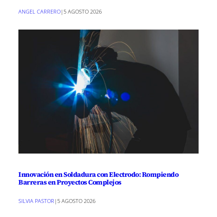
ANGEL CARRERO
|
5 AGOSTO 2026
Innovación en Soldadura con Electrodo: Rompiendo
Barreras en Proyectos Complejos
SILVIA PASTOR
|
5 AGOSTO 2026