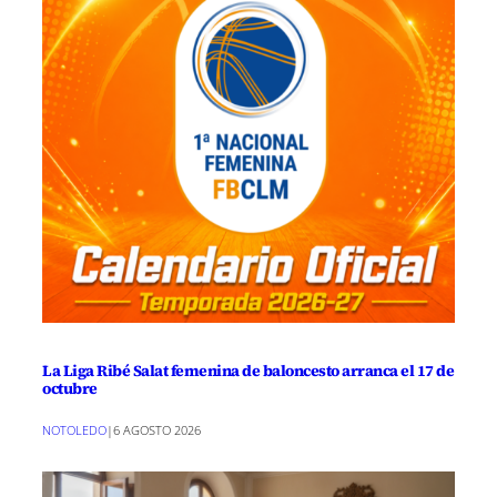
La Liga Ribé Salat femenina de baloncesto arranca el 17 de
octubre
NOTOLEDO
|
6 AGOSTO 2026