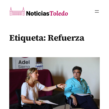
Saltar
al
contenido
Etiqueta:
Refuerza