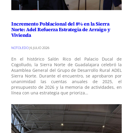
Incremento Poblacional del 8% en la Sierra
Norte: Adel Refuerza Estrategia de Arraigo y
Vivienda
NOTOLEDO
|
6 JULIO 2026
En el histórico Salón Rico del Palacio Ducal de
Cogolludo, la Sierra Norte de Guadalajara celebró la
Asamblea General del Grupo de Desarrollo Rural ADEL
Sierra Norte. Durante el encuentro, se aprobaron por
unanimidad las cuentas anuales de 2025, el
presupuesto de 2026 y la memoria de actividades, en
línea con una estrategia que prioriza…