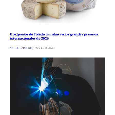
Dos quesos de Toledo triunfan en los grandes premios
internacionales de 2026
ANGEL CARRERO
|
5 AGOSTO 2026