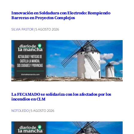
Innovación en Soldadura con Electrodo: Rompiendo
Barreras en Proyectos Complejos
SILVIA PASTOR
|
5 AGOSTO 2026
La FECAMADO se solidariza con los afectados por los
incendios en CLM
NOTOLEDO
|
5 AGOSTO 2026