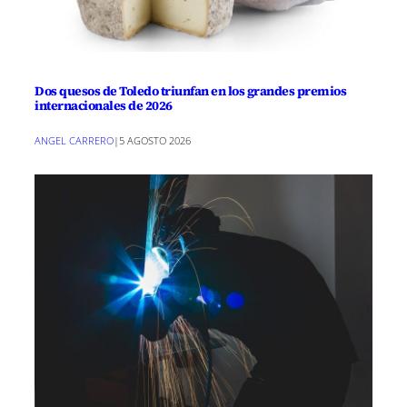
Dos quesos de Toledo triunfan en los grandes premios
internacionales de 2026
ANGEL CARRERO
|
5 AGOSTO 2026