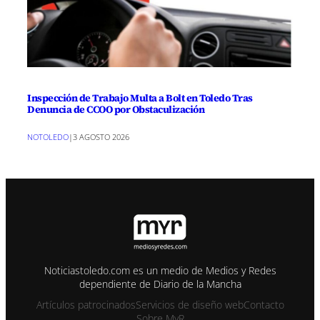
Inspección de Trabajo Multa a Bolt en Toledo Tras
Denuncia de CCOO por Obstaculización
NOTOLEDO
|
3 AGOSTO 2026
Noticiastoledo.com es un medio de Medios y Redes
dependiente de Diario de la Mancha
Artículos patrocinados
Servicios de diseño web
Contacto
Sobre MyR