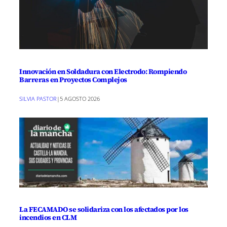
Innovación en Soldadura con Electrodo: Rompiendo
Barreras en Proyectos Complejos
SILVIA PASTOR
|
5 AGOSTO 2026
La FECAMADO se solidariza con los afectados por los
incendios en CLM