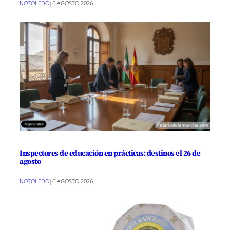
NOTOLEDO
|
6 AGOSTO 2026
Inspectores de educación en prácticas: destinos el 26 de
agosto
NOTOLEDO
|
6 AGOSTO 2026