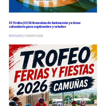
El Trofeo JCCM femenino de baloncesto ya tiene
calendario para septiembre y octubre
NOTOLEDO
|
7 AGOSTO 2026