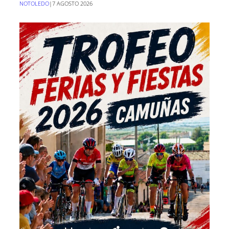
NOTOLEDO
|
7 AGOSTO 2026