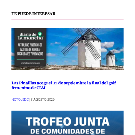
TE PUEDE INTERESAR
Las Pinaíllas acoge el 12 de septiembre la final del golf
femenino de CLM
NOTOLEDO
|
8 AGOSTO 2026