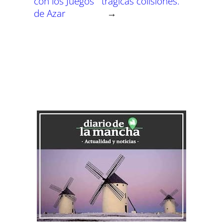
con los Juegos
trágicas colisiones.
de Azar
→