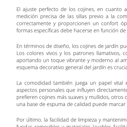
El ajuste perfecto de los cojines, en cuanto 
medición precisa de las sillas previo a la co
correctamente y proporcionen un confort ópt
formas específicas debe hacerse en función de la
En términos de diseño, los cojines de jardín pu
Los colores vivos y los patrones llamativos, c
aportando un toque vibrante y moderno al amb
esquema decorativo general del jardín es cruci
La comodidad también juega un papel vital en
aspectos personales que influyen directament
prefieren cojines más suaves y mullidos, otros
una base de espuma de calidad puede marcar la
Por último, la facilidad de limpieza y manteni
fundas removibles y materiales lavables faci