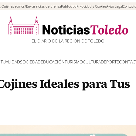
¿Quiénes somos?
Enviar notas de prensa
Publicidad
Privacidad y Cookies
Aviso Legal
Contact
EL DIARIO DE LA REGIÓN DE TOLEDO
CTUALIDAD
SOCIEDAD
EDUCACIÓN
TURISMO
CULTURA
DEPORTE
CONTAC
Cojines Ideales para Tus