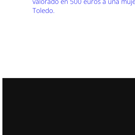
valorado en 500 euros a una mujer
Toledo.