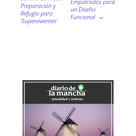
Empotrados para
Preparación y
un Diseño
Refugio para
Funcional
→
‘Supervivientes’