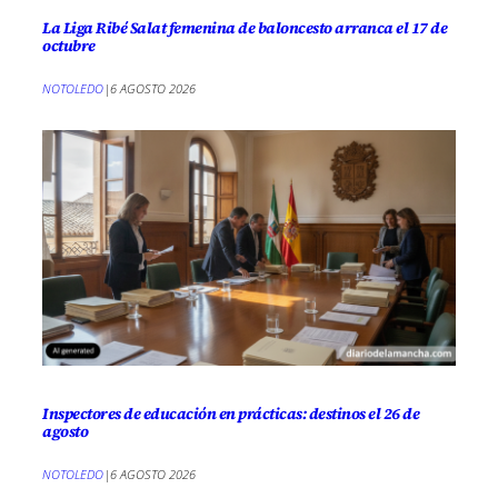
La Liga Ribé Salat femenina de baloncesto arranca el 17 de
octubre
NOTOLEDO
|
6 AGOSTO 2026
Inspectores de educación en prácticas: destinos el 26 de
agosto
NOTOLEDO
|
6 AGOSTO 2026