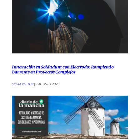
Innovación en Soldadura con Electrodo: Rompiendo
Barreras en Proyectos Complejos
SILVIA PASTOR
|
5 AGOSTO 2026