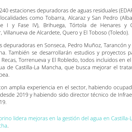
 240 estaciones depuradoras de aguas residuales (EDAR
localidades como Tobarra, Alcaraz y San Pedro (Alba
se I y Fase IV), Brihuega, Tórtola de Henares y C
 Villanueva de Alcardete, Quero y El Toboso (Toledo).
s depuradoras en Sonseca, Pedro Muñoz, Tarancón y 
ha. También se desarrollarán estudios y proyectos p
 Recas, Torrenueva y El Robledo, todos incluidos en e
ua de Castilla-La Mancha, que busca mejorar el trat
pea.
con amplia experiencia en el sector, habiendo ocupad
 desde 2019 y habiendo sido director técnico de Infrae
19.
rino lidera mejoras en la gestión del agua en Castilla
ncha
.