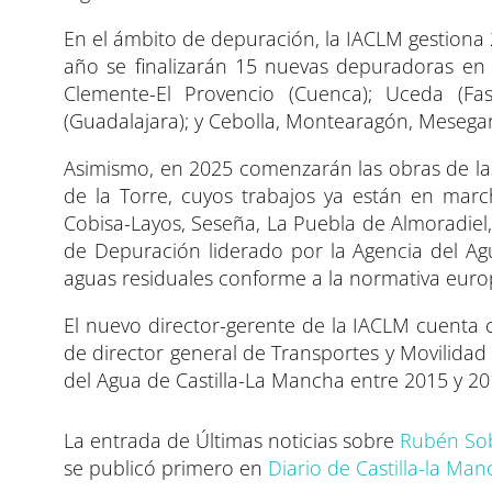
En el ámbito de depuración, la IACLM gestiona
año se finalizarán 15 nuevas depuradoras en 
Clemente-El Provencio (Cuenca); Uceda (Fa
(Guadalajara); y Cebolla, Montearagón, Mesegar,
Asimismo, en 2025 comenzarán las obras de la
de la Torre, cuyos trabajos ya están en marc
Cobisa-Layos, Seseña, La Puebla de Almoradiel,
de Depuración liderado por la Agencia del Ag
aguas residuales conforme a la normativa euro
El nuevo director-gerente de la IACLM cuenta 
de director general de Transportes y Movilidad
del Agua de Castilla-La Mancha entre 2015 y 20
La entrada de Últimas noticias sobre
Rubén Sob
se publicó primero en
Diario de Castilla-la Ma