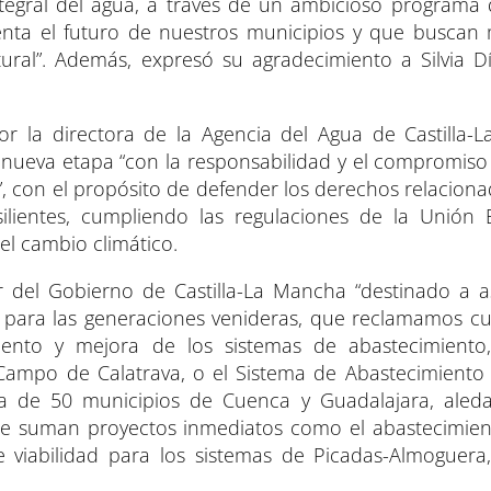
tegral del agua, a través de un ambicioso programa
uenta el futuro de nuestros municipios y que buscan 
tural”. Además, expresó su agradecimiento a Silvia D
 la directora de la Agencia del Agua de Castilla-
ueva etapa “con la responsabilidad y el compromiso
”, con el propósito de defender los derechos relacion
silientes, cumpliendo las regulaciones de la Unión
l cambio climático.
or del Gobierno de Castilla-La Mancha “destinado a a
al para las generaciones venideras, que reclamamos cui
iento y mejora de los sistemas de abastecimiento
ampo de Calatrava, o el Sistema de Abastecimiento ‘
ca de 50 municipios de Cuenca y Guadalajara, aled
e suman proyectos inmediatos como el abastecimien
viabilidad para los sistemas de Picadas-Almoguera,