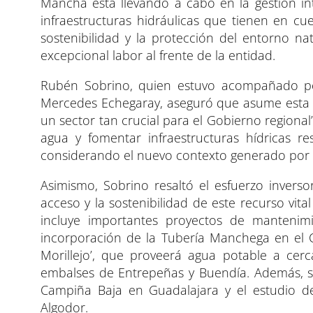
Mancha está llevando a cabo en la gestión in
infraestructuras hidráulicas que tienen en c
sostenibilidad y la protección del entorno na
excepcional labor al frente de la entidad.
Rubén Sobrino, quien estuvo acompañado por
Mercedes Echegaray, aseguró que asume esta n
un sector tan crucial para el Gobierno regional
agua y fomentar infraestructuras hídricas re
considerando el nuevo contexto generado por e
Asimismo, Sobrino resaltó el esfuerzo invers
acceso y la sostenibilidad de este recurso vit
incluye importantes proyectos de mantenim
incorporación de la Tubería Manchega en el C
Morillejo’, que proveerá agua potable a cer
embalses de Entrepeñas y Buendía. Además, s
Campiña Baja en Guadalajara y el estudio de 
Algodor.