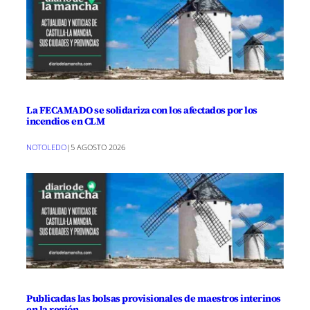
La FECAMADO se solidariza con los afectados por los
incendios en CLM
NOTOLEDO
|
5 AGOSTO 2026
Publicadas las bolsas provisionales de maestros interinos
en la región