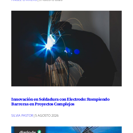
Innovación en Soldadura con Electrodo: Rompiendo
Barreras en Proyectos Complejos
SILVIA PASTOR
|
5 AGOSTO 2026