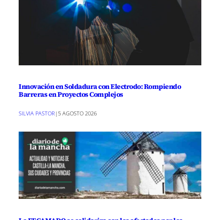
Innovación en Soldadura con Electrodo: Rompiendo
Barreras en Proyectos Complejos
SILVIA PASTOR
|
5 AGOSTO 2026