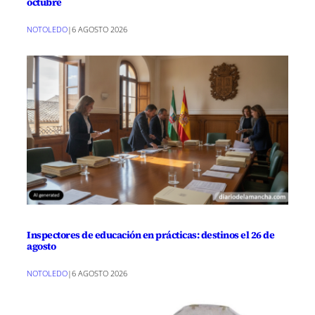
octubre
NOTOLEDO
|
6 AGOSTO 2026
Inspectores de educación en prácticas: destinos el 26 de
agosto
NOTOLEDO
|
6 AGOSTO 2026